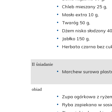
Chleb mieszany 25 g,
Masło extra 10 g,
Twaróg 50 g,
Dżem nisko słodzony 40
Jabłko 150 g,
Herbata czarna bez cuk
II śniadanie
Marchew surowa plastr
obiad
Zupa ogórkowa z ryżem
Ryba zapiekana w sosi