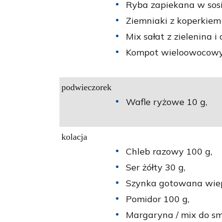
Ryba zapiekana w sos
Ziemniaki z koperkiem
Mix sałat z zielenina i
Kompot wieloowocowy 
podwieczorek
Wafle ryżowe 10 g,
kolacja
Chleb razowy 100 g,
Ser żółty 30 g,
Szynka gotowana wie
Pomidor 100 g,
Margaryna / mix do s