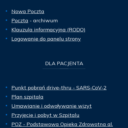
Nowa Poczta
Poczta
- archiwum
Klauzula informacyjna (RODO)
Logowanie do panelu strony
DLA
PACJENTA
Punkt pobrań drive-thru - SARS-CoV-2
Plan szpitala
Umawianie i odwoływanie wizyt
Przyjęcie i pobyt w Szpitalu
POZ - Podstawowa Opieka Zdrowotna al.