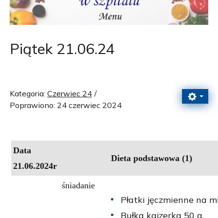
Piątek 21.06.24
Kategoria:
Czerwiec 24
Poprawiono: 24 czerwiec 2024
Data
Dieta podstawowa (1)
21.06.2024r
śniadanie
Płatki jęczmienne na m
Bułka kajzerka 50 g,