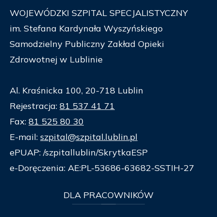
WOJEWÓDZKI SZPITAL SPECJALISTYCZNY
im. Stefana Kardynała Wyszyńskiego
Samodzielny Publiczny Zakład Opieki
Zdrowotnej w Lublinie
Al. Kraśnicka 100, 20-718 Lublin
Rejestracja:
81 537 41 71
Fax:
81 525 80 30
E-mail:
szpital@szpital.lublin.pl
ePUAP: /szpitallublin/SkrytkaESP
e-Doręczenia: AE:PL-53686-63682-SSTIH-27
DLA
PRACOWNIKÓW