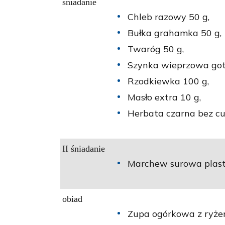
śniadanie
Chleb razowy 50 g,
Bułka grahamka 50 g,
Twaróg 50 g,
Szynka wieprzowa go
Rzodkiewka 100 g,
Masło extra 10 g,
Herbata czarna bez cu
II śniadanie
Marchew surowa plast
obiad
Zupa ogórkowa z ryżem