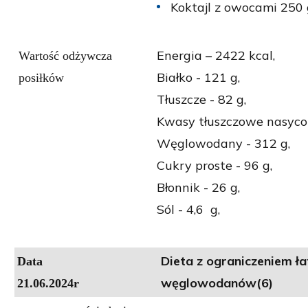
Koktajl z owocami 250 
Energia – 2422 kcal,
Wartość odżywcza
Białko - 121 g,
posiłków
Tłuszcze - 82 g,
Kwasy tłuszczowe nasycon
Węglowodany - 312 g,
Cukry proste - 96 g,
Błonnik - 26 g,
Sól - 4,6 g,
Dieta z ograniczeniem ł
Data
węglowodanów(6)
21
.06.2024r