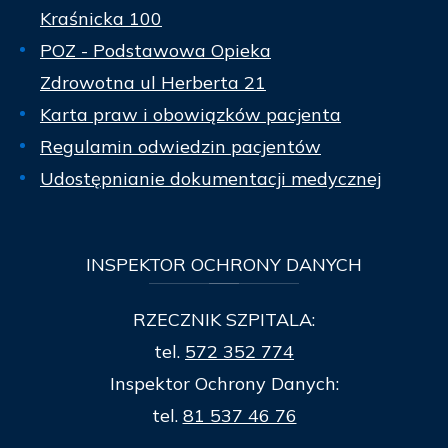
Kraśnicka 100
POZ - Podstawowa Opieka
Zdrowotna ul Herberta 21
Karta praw i obowiązków pacjenta
Regulamin odwiedzin pacjentów
Udostępnianie dokumentacji medycznej
INSPEKTOR
OCHRONY DANYCH
RZECZNIK SZPITALA:
tel.
572 352 774
Inspektor Ochrony Danych:
tel.
81 537 46 76