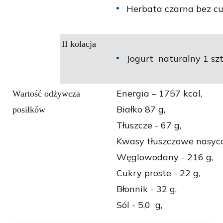
Herbata czarna bez cu
II kolacja
Jogurt naturalny 1 szt
Energia – 1757
kcal,
Wartość odżywcza
Białko 87
g,
posiłków
Tłuszcze - 67
g,
Kwasy tłuszczowe nasyco
Węglowodany - 216
g,
Cukry proste - 22
g,
Błonnik - 32 g,
Sól - 5,0
g,