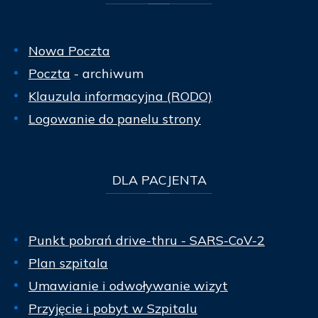
Nowa Poczta
Poczta
- archiwum
Klauzula informacyjna (RODO)
Logowanie do panelu strony
DLA
PACJENTA
Punkt pobrań drive-thru - SARS-CoV-2
Plan szpitala
Umawianie i odwoływanie wizyt
Przyjęcie i pobyt w Szpitalu