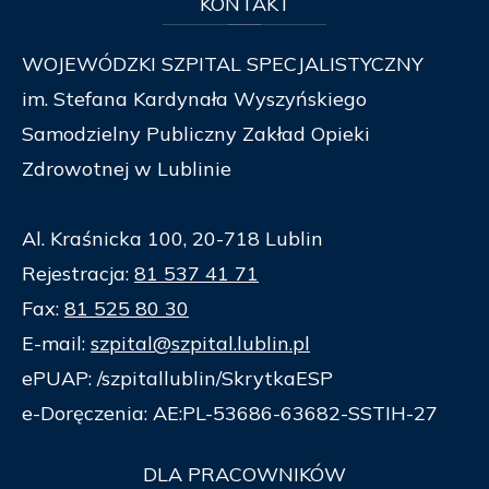
KONTAKT
WOJEWÓDZKI SZPITAL SPECJALISTYCZNY
im. Stefana Kardynała Wyszyńskiego
Samodzielny Publiczny Zakład Opieki
Zdrowotnej w Lublinie
Al. Kraśnicka 100, 20-718 Lublin
Rejestracja:
81 537 41 71
Fax:
81 525 80 30
E-mail:
szpital@szpital.lublin.pl
ePUAP: /szpitallublin/SkrytkaESP
e-Doręczenia: AE:PL-53686-63682-SSTIH-27
DLA
PRACOWNIKÓW