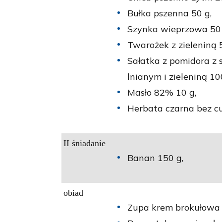
Bułka pszenna 50 g,
Szynka wieprzowa 50 
Twarożek z zieleniną 5
Sałatka z pomidora z 
lnianym i zieleniną 10
Masło 82% 10 g,
Herbata czarna bez cu
II śniadanie
Banan 150 g,
obiad
Zupa krem brokułowa 