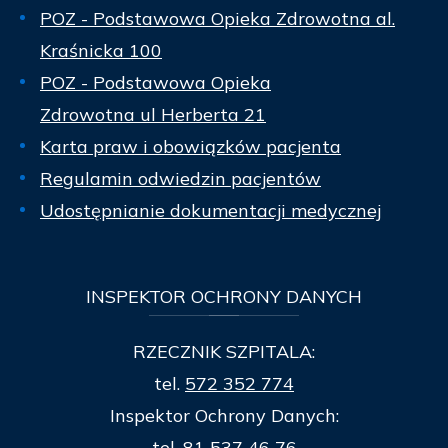
POZ - Podstawowa Opieka Zdrowotna al.
Kraśnicka 100
POZ - Podstawowa Opieka
Zdrowotna ul Herberta 21
Karta praw i obowiązków pacjenta
Regulamin odwiedzin pacjentów
Udostępnianie dokumentacji medycznej
INSPEKTOR
OCHRONY DANYCH
RZECZNIK SZPITALA:
tel.
572 352 774
Inspektor Ochrony Danych:
tel.
81 537 46 76