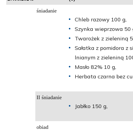
śniadanie
Chleb razowy 100 g,
Szynka wieprzowa 50 
Twarożek z zieleniną 5
Sałatka z pomidora z 
lnianym z zieleniną 10
Masło 82% 10 g,
Herbata czarna bez cu
II śniadanie
Jabłko 150 g,
obiad