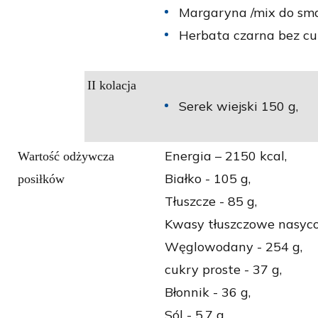
Margaryna /mix do sm
Herbata czarna bez cu
II kolacja
Serek wiejski 150 g,
Energia – 2150 kcal,
Wartość odżywcza
Białko - 105 g,
posiłków
Tłuszcze - 85 g,
Kwasy tłuszczowe nasyco
Węglowodany - 254 g,
cukry proste - 37 g,
Błonnik - 36 g,
Sól - 5,7 g,