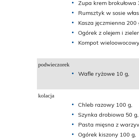
Zupa krem brokułowa 
Rumsztyk w sosie wła
Kasza jęczmienna 200 
Ogórek z olejem i ziele
Kompot wieloowocowy 
podwieczorek
Wafle ryżowe 10 g,
kolacja
Chleb razowy 100 g,
Szynka drobiowa 50 g,
Pasta mięsna z warzywa
Ogórek kiszony 100 g,