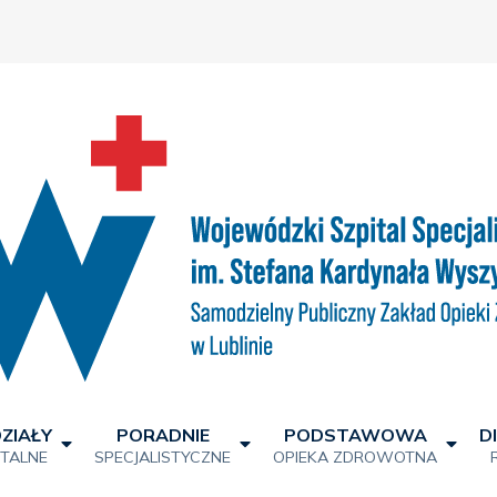
ZIAŁY
PORADNIE
PODSTAWOWA
D
ITALNE
SPECJALISTYCZNE
OPIEKA ZDROWOTNA