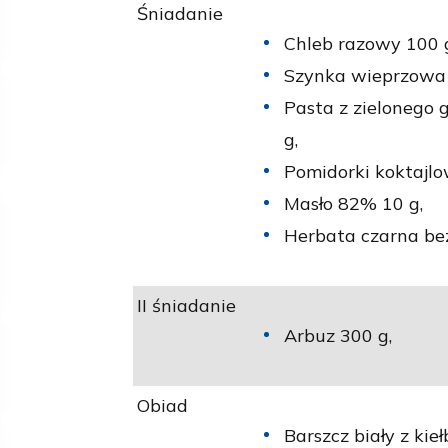
Śniadanie
Chleb razowy 100 
Szynka wieprzowa 
Pasta z zielonego 
g,
Pomidorki koktajlo
Masło 82% 10 g,
Herbata czarna bez
II śniadanie
Arbuz 300 g,
Obiad
Barszcz biały z kie