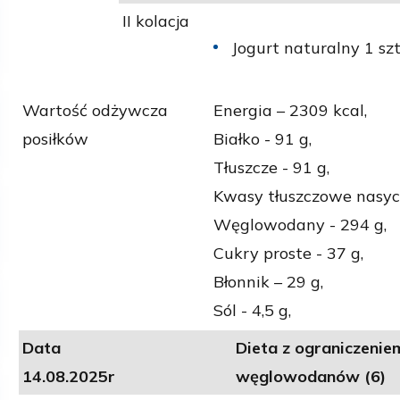
II kolacja
Jogurt naturalny 1 szt
Wartość odżywcza
Energia – 2309 kcal,
posiłków
Białko - 91 g,
Tłuszcze - 91 g,
Kwasy tłuszczowe nasyco
Węglowodany - 294 g,
Cukry proste - 37 g,
Błonnik – 29 g,
Sól - 4,5 g,
Data
Dieta z ograniczenie
14.08.2025r
węglowodanów (6)