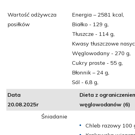
Wartość odżywcza
Energia – 2581 kcal,
posiłków
Białko - 129 g,
Tłuszcze - 114 g,
Kwasy tłuszczowe nasyco
Węglowodany - 270 g,
Cukry proste - 55 g,
Błonnik – 24 g,
Sól - 6,8 g,
Data
Dieta z ograniczeni
20.08.2025r
węglowodanów (6)
Śniadanie
Chleb razowy 100 