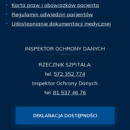
Karta praw i obowiązków pacjenta
Regulamin odwiedzin pacjentów
Udostępnianie dokumentacji medycznej
INSPEKTOR
OCHRONY DANYCH
RZECZNIK SZPITALA:
tel.
572 352 774
Inspektor Ochrony Danych:
tel.
81 537 46 76
DEKLARACJA DOSTĘPNOŚCI