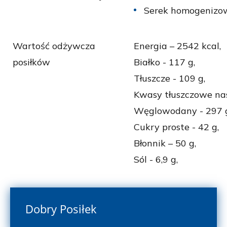
Serek homogenizow
Wartość odżywcza
Energia – 2542 kcal,
posiłków
Białko - 117 g,
Tłuszcze - 109 g,
Kwasy tłuszczowe nas
Węglowodany - 297 
Cukry proste - 42 g,
Błonnik – 50 g,
Sól - 6,9 g,
Dobry Posiłek