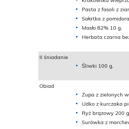
Krakowska wieprzo
Pasta z fasoli z zia
Sałatka z pomidora
Masło 82% 10 g,
Herbata czarna bez
II śniadanie
Śliwki 100 g,
Obiad
Zupa z zielonych 
Udko z kurczaka pi
Ryż brązowy 200 g
Surówka z marchewk