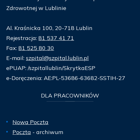
Zdrowotnej w Lublinie
Al. Kraśnicka 100, 20-718 Lublin
Rejestracja:
81 537 41 71
Fax:
81 525 80 30
E-mail:
szpital@szpital.lublin.pl
ePUAP: /szpitallublin/SkrytkaESP
e-Doręczenia: AE:PL-53686-63682-SSTIH-27
DLA
PRACOWNIKÓW
Nowa Poczta
Poczta
- archiwum