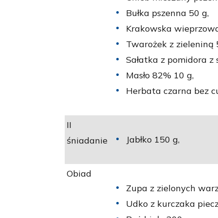
Bułka pszenna 50 g,
Krakowska wieprzowa
Twarożek z zieleniną 
Sałatka z pomidora z 
Masło 82% 10 g,
Herbata czarna bez c
II
Jabłko 150 g,
śniadanie
Obiad
Zupa z zielonych war
Udko z kurczaka piecz