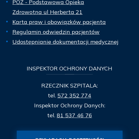
POZ - Podstawowa Opieka
Zdrowotna ul Herberta 21
Karta praw i obowiązków pacjenta
Regulamin odwiedzin pacjentów
Udostępnianie dokumentacji medycznej
INSPEKTOR
OCHRONY DANYCH
RZECZNIK SZPITALA:
tel.
572 352 774
Inspektor Ochrony Danych:
tel.
81 537 46 76