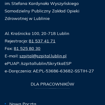
im. Stefana Kardynała Wyszyńskiego
Samodzielny Publiczny Zakład Opieki
Zdrowotnej w Lublinie
Al. Kraśnicka 100, 20-718 Lublin
Rejestracja:
81 537 41 71
Fax:
81 525 80 30
E-mail:
szpital@szpital.lublin.pl
ePUAP: /szpitallublin/SkrytkaESP
e-Doręczenia: AE:PL-53686-63682-SSTIH-27
DLA
PRACOWNIKÓW
Nowa Poczta