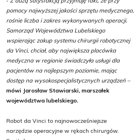
-
Z dużą satysfakcją przyjmuję fakt, że przy
pomocy najwyższej jakości sprzętu medycznego,
rośnie liczba i zakres wykonywanych operacji.
Samorząd Województwa Lubelskiego
wspierając zakup systemu chirurgii robotycznej
da Vinci, chciał, aby największa placówka
medyczna w regionie świadczyła usługi dla
pacjentów na najlepszym poziomie, mając
dostęp na wysokospecjalistycznych urządzeń –
mówi Jarosław Stawiarski, marszałek
województwa lubelskiego.
Robot da Vinci to najnowocześniejsze
narzędzie operacyjne w rękach chirurgów.