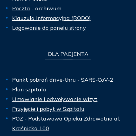
Poczta
- archiwum
Klauzula informacyjna (RODO)
Logowanie do panelu strony
DLA
PACJENTA
Punkt pobrań drive-thru - SARS-CoV-2
Plan szpitala
Umawianie i odwoływanie wizyt
Przyjęcie i pobyt w Szpitalu
POZ - Podstawowa Opieka Zdrowotna al.
Kraśnicka 100