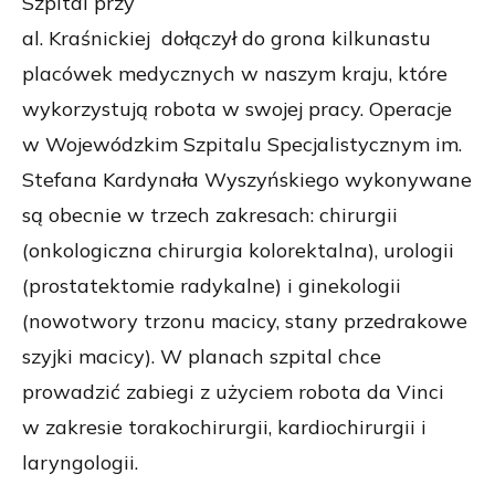
Szpital przy
al. Kraśnickiej dołączył do grona kilkunastu
placówek medycznych w naszym kraju, które
wykorzystują robota w swojej pracy. Operacje
w Wojewódzkim Szpitalu Specjalistycznym im.
Stefana Kardynała Wyszyńskiego wykonywane
są obecnie w trzech zakresach: chirurgii
(onkologiczna chirurgia kolorektalna), urologii
(prostatektomie radykalne) i ginekologii
(nowotwory trzonu macicy, stany przedrakowe
szyjki macicy). W planach szpital chce
prowadzić zabiegi z użyciem robota da Vinci
w zakresie torakochirurgii, kardiochirurgii i
laryngologii.