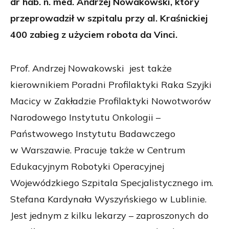
dr hab. n. med. Andrzej Nowakowski, który
przeprowadził w szpitalu przy al. Kraśnickiej
400 zabieg z użyciem robota da Vinci.
Prof. Andrzej Nowakowski jest także
kierownikiem Poradni Profilaktyki Raka Szyjki
Macicy w Zakładzie Profilaktyki Nowotworów
Narodowego Instytutu Onkologii –
Państwowego Instytutu Badawczego
w Warszawie. Pracuje także w Centrum
Edukacyjnym Robotyki Operacyjnej
Wojewódzkiego Szpitala Specjalistycznego im.
Stefana Kardynała Wyszyńskiego w Lublinie.
Jest jednym z kilku lekarzy – zaproszonych do