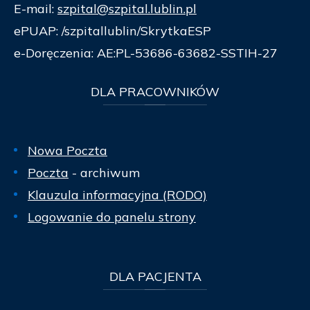
E-mail:
szpital@szpital.lublin.pl
ePUAP: /szpitallublin/SkrytkaESP
e-Doręczenia: AE:PL-53686-63682-SSTIH-27
DLA
PRACOWNIKÓW
Nowa Poczta
Poczta
- archiwum
Klauzula informacyjna (RODO)
Logowanie do panelu strony
DLA
PACJENTA