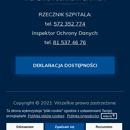
RZECZNIK SZPITALA:
tel.
572 352 774
Inspektor Ochrony Danych:
tel.
81 537 46 76
DEKLARACJA DOSTĘPNOŚCI
Copyright © 2021. Wszelkie prawa zastrzeżone.
Ta strona wykorzystuje "pliki cookie" zgodnie z ustawieniami Twojej
Mapa Strony
przeglądarki.
Polityka plików cookies
Polityka prywatności
◮
więcej
Projekt i realizacja
itee.pl
Odmawiam
Zgadzam się
Rozumiem