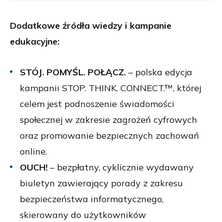
Dodatkowe źródła wiedzy i kampanie
edukacyjne:
STÓJ. POMYŚL. POŁĄCZ.
– polska edycja
kampanii STOP. THINK. CONNECT.™, której
celem jest podnoszenie świadomości
społecznej w zakresie zagrożeń cyfrowych
oraz promowanie bezpiecznych zachowań
online.
OUCH!
– bezpłatny, cyklicznie wydawany
biuletyn zawierający porady z zakresu
bezpieczeństwa informatycznego,
skierowany do użytkowników