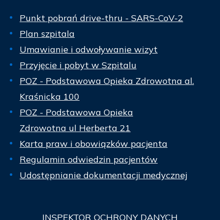
Punkt pobrań drive-thru - SARS-CoV-2
Plan szpitala
Umawianie i odwoływanie wizyt
Przyjęcie i pobyt w Szpitalu
POZ - Podstawowa Opieka Zdrowotna al.
Kraśnicka 100
POZ - Podstawowa Opieka
Zdrowotna ul Herberta 21
Karta praw i obowiązków pacjenta
Regulamin odwiedzin pacjentów
Udostępnianie dokumentacji medycznej
INSPEKTOR
OCHRONY DANYCH