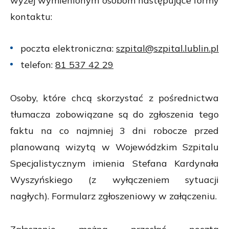
wyżej wymienionym osobom następujące formy
kontaktu:
poczta elektroniczna:
szpital@szpital.lublin.pl
telefon:
81 537 42 29
Osoby, które chcą skorzystać z pośrednictwa
tłumacza zobowiązane są do zgłoszenia tego
faktu na co najmniej 3 dni robocze przed
planowaną wizytą w Wojewódzkim Szpitalu
Specjalistycznym imienia Stefana Kardynała
Wyszyńskiego (z wyłączeniem sytuacji
nagłych). Formularz zgłoszeniowy w załączeniu.