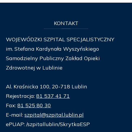
KONTAKT
WOJEWÓDZKI SZPITAL SPECJALISTYCZNY
im. Stefana Kardynała Wyszyńskiego
Samodzielny Publiczny Zakład Opieki
Zdrowotnej w Lublinie
Al. Kraśnicka 100, 20-718 Lublin
Rejestracja:
81 537 41 71
Fax:
81 525 80 30
E-mail:
szpital@szpital.lublin.pl
ePUAP: /szpitallublin/SkrytkaESP