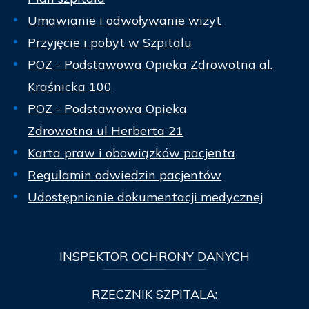
Umawianie i odwoływanie wizyt
Przyjęcie i pobyt w Szpitalu
POZ - Podstawowa Opieka Zdrowotna al.
Kraśnicka 100
POZ - Podstawowa Opieka
Zdrowotna ul Herberta 21
Karta praw i obowiązków pacjenta
Regulamin odwiedzin pacjentów
Udostępnianie dokumentacji medycznej
INSPEKTOR
OCHRONY DANYCH
RZECZNIK SZPITALA: