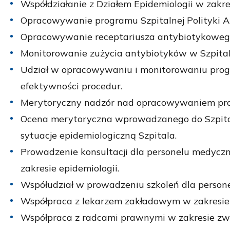
Współdziałanie z Działem Epidemiologii w zakre
Opracowywanie programu Szpitalnej Polityki An
Opracowywanie receptariusza antybiotykowego
Monitorowanie zużycia antybiotyków w Szpital
Udział w opracowywaniu i monitorowaniu progra
efektywności procedur.
Merytoryczny nadzór nad opracowywaniem proced
Ocena merytoryczna wprowadzanego do Szpit
sytuacje epidemiologiczną Szpitala.
Prowadzenie konsultacji dla personelu medyczne
zakresie epidemiologii.
Współudział w prowadzeniu szkoleń dla person
Współpraca z lekarzem zakładowym w zakresie
Współpraca z radcami prawnymi w zakresie zw