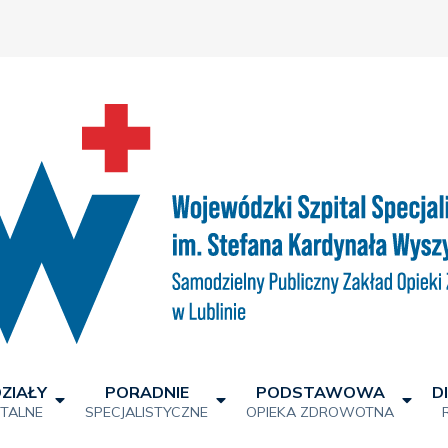
ZIAŁY
PORADNIE
PODSTAWOWA
D
ITALNE
SPECJALISTYCZNE
OPIEKA ZDROWOTNA