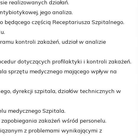
sie realizowanych działań.
tybiotykowej, jego analiza.
 będącego częścią Receptariusza Szpitalnego.
u.
mu kontroli zakażeń, udział w analizie
ur dotyczących profilaktyki i kontroli zakażeń.
ala sprzętu medycznego mającego wpływ na
go, dyrekcji szpitala, działów technicznych w
elu medycznego Szpitala.
 zapobiegania zakażeń wśród personelu.
iązanym z problemami wynikającymi z