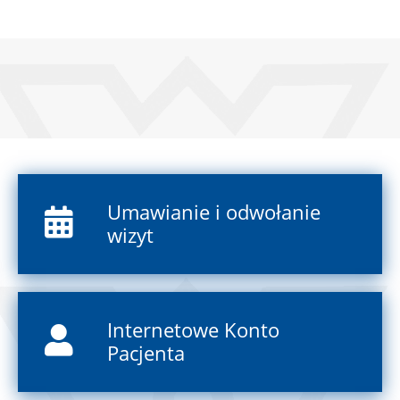
Umawianie i odwołanie
wizyt
Internetowe Konto
Pacjenta