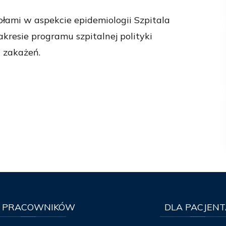
ołami w aspekcie epidemiologii Szpitala
kresie programu szpitalnej polityki
 zakażeń.
PRACOWNIKÓW
DLA
PACJENT