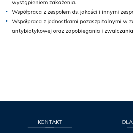
wystąpieniem zakażenia.
Współpraca z zespołem ds. jakości i innymi zesp
Współpraca z jednostkami pozaszpitalnymi w za
antybiotykowej oraz zapobiegania i zwalczania
KONTAKT
DLA