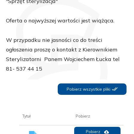
"Sprzęt sterylizacja"
Oferta o najwyższej wartości jest wiążąca.
W przypadku nie jasności co do treści
ogłoszenia proszę o kontakt z Kierownikiem
Sterylizatorni Panem Wojciechem Łucka tel
81- 537 44 15
Pobierz wszystkie pliki
Tytuł
Pobierz
Pobierz