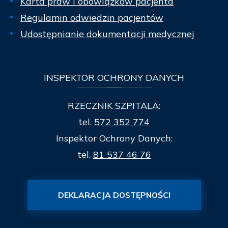
Karta praw i obowiązków pacjenta
Regulamin odwiedzin pacjentów
Udostępnianie dokumentacji medycznej
INSPEKTOR
OCHRONY DANYCH
RZECZNIK SZPITALA:
tel.
572 352 774
Inspektor Ochrony Danych:
tel.
81 537 46 76
DEKLARACJA DOSTĘPNOŚCI