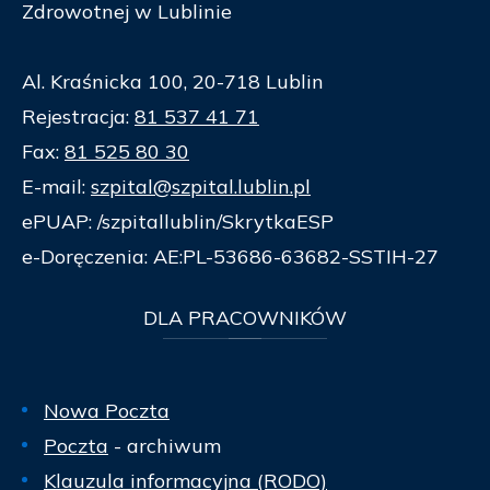
Zdrowotnej w Lublinie
Al. Kraśnicka 100, 20-718 Lublin
Rejestracja:
81 537 41 71
Fax:
81 525 80 30
E-mail:
szpital@szpital.lublin.pl
ePUAP: /szpitallublin/SkrytkaESP
e-Doręczenia: AE:PL-53686-63682-SSTIH-27
DLA
PRACOWNIKÓW
Nowa Poczta
Poczta
- archiwum
Klauzula informacyjna (RODO)