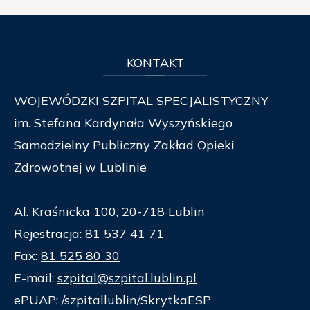
KONTAKT
WOJEWÓDZKI SZPITAL SPECJALISTYCZNY
im. Stefana Kardynała Wyszyńskiego
Samodzielny Publiczny Zakład Opieki
Zdrowotnej w Lublinie
Al. Kraśnicka 100, 20-718 Lublin
Rejestracja:
81 537 41 71
Fax:
81 525 80 30
E-mail:
szpital@szpital.lublin.pl
ePUAP: /szpitallublin/SkrytkaESP