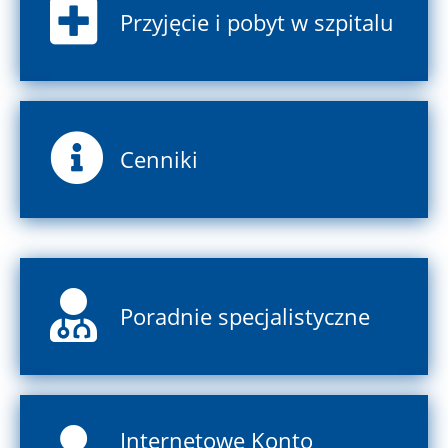
Przyjęcie i pobyt w szpitalu
Cenniki
Poradnie specjalistyczne
Internetowe Konto