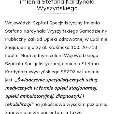
imienia Stefana Kardynała
Wyszyńskiego
Wojewódzki Szpital Specjalistyczny imienia
Stefana Kardynała Wyszyńskiego Samodzielny
Publiczny Zakład Opieki Zdrowotnej w Lublinie
znajduje się przy al. Kraśnicka 100, 20-718
Lublin. Nadrzędnym celem Wojewódzkiego
Szpitala Specjalistycznego imienia Stefana
Kardynała Wyszyńskiego SPZOZ w Lublinie
jest:
„Świadczenie specjalistycznych usług
medycznych w formie opieki stacjonarnej,
opieki ambulatoryjnej, diagnostyki i
rehabilitacji”
na jakościowo wysokim poziomie,
zapewniającym pacjentom, a także