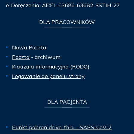
e-Doręczenia: AE:PL-53686-63682-SSTIH-27
DLA
PRACOWNIKÓW
Nowa Poczta
Poczta
- archiwum
Klauzula informacyjna (RODO)
Logowanie do panelu strony
DLA
PACJENTA
Punkt pobrań drive-thru - SARS-CoV-2