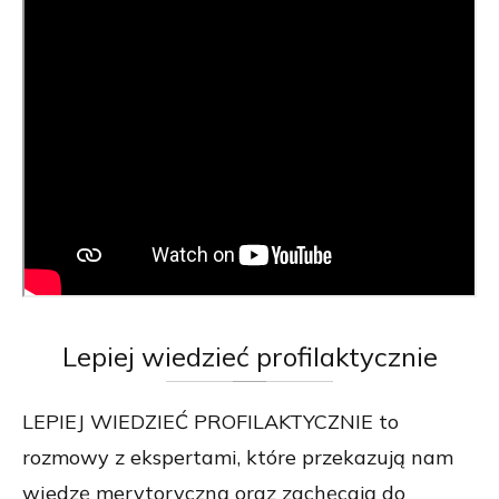
Lepiej
wiedzieć profilaktycznie
LEPIEJ WIEDZIEĆ PROFILAKTYCZNIE to
rozmowy z ekspertami, które przekazują nam
wiedzę merytoryczną oraz zachęcają do