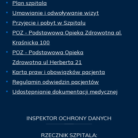
Plan szpitala
Umawianie i odwoływanie wizyt
Przyjęcie i pobyt w Szpitalu
POZ - Podstawowa Opieka Zdrowotna al.
Kraśnicka 100
POZ - Podstawowa Opieka
Zdrowotna ul Herberta 21
Karta praw i obowiązków pacjenta
Regulamin odwiedzin pacjentów
Udostępnianie dokumentacji medycznej
INSPEKTOR
OCHRONY DANYCH
RZECZNIK SZPITALA: