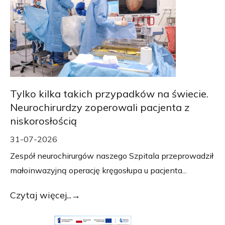
Tylko kilka takich przypadków na świecie.
Neurochirurdzy zoperowali pacjenta z
niskorosłością
31-07-2026
Zespół neurochirurgów naszego Szpitala przeprowadził
małoinwazyjną operację kręgosłupa u pacjenta...
Czytaj więcej...