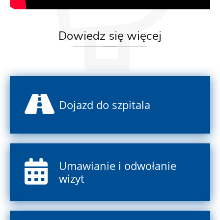
Dowiedz
się więcej
Dojazd do szpitala
Umawianie i odwołanie
wizyt