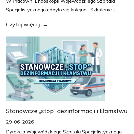
W Pracowni Endoskopii Wojewódzkiego Szpitala
Specjalistycznego odbyło się kolejne: „Szkolenie z...
Czytaj więcej...
Stanowcze „stop” dezinformacji i kłamstwu
29-06-2026
Dyrekcja Wojewódzkiego Szpitala Specjalistycznego