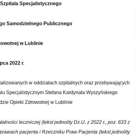
zpitala Specjalistycznego
go Samodzielnego Publicznego
owotnej w Lublinie
ipca 2022 r.
alizowanych w oddziałach szpitalnych oraz przebywających
lu Specjalistycznym Stefana Kardynała Wyszyńskiego
ie Opieki Zdrowotnej w Lublinie
alności leczniczej (tekst jednolity Dz.U. z 2022 r., poz. 633 z
o prawach pacjenta i Rzeczniku Praw Pacjenta (tekst jednolity