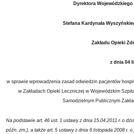
Dyrektora Wojewódzkiego S
Stefana Kardynała Wyszyńskie
Zakładu Opieki Zdr
z dnia 04 l
w sprawie wprowadzenia zasad odwiedzin pacjentów hospit
w Zakładach Opieki Leczniczej w Wojewódzkim Szpita
Samodzielnym Publicznym Zakładz
Na podstawie art. 46 ust. 1 ustawy z dnia 15.04.2011 r. o dział
późn. zm.), a także art. 5 ustawy z dnia 6 listopada 2008 r. 