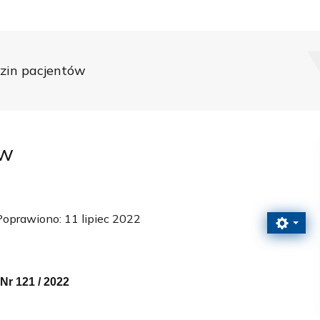
zin pacjentów
ów
Poprawiono: 11 lipiec 2022
Nr 121 / 2022