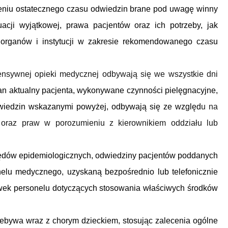
aleniu ostatecznego czasu odwiedzin brane pod uwagę winny
acji wyjątkowej, prawa pacjentów oraz ich potrzeby, jak
 organów i instytucji w zakresie rekomendowanego czasu
ensywnej opieki medycznej odbywają się we wszystkie dni
tan aktualny pacjenta, wykonywane czynności pielęgnacyjne,
wiedzin wskazanymi powyżej, odbywają się ze względ
u na
 oraz praw w porozumieniu z kierownikiem oddziału lub
ględów epidemiologicznych, odwiedziny pacjentów poddanych
nelu medycznego, uzyskaną bezpośrednio lub telefonicznie
wek personelu dotyczących stosowania właściwych środków
zebywa wraz z chorym dzieckiem, stosując zalecenia ogólne