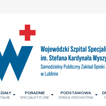
ZIAŁY
PORADNIE
PODSTAWOWA
D
ITALNE
SPECJALISTYCZNE
OPIEKA ZDROWOTNA