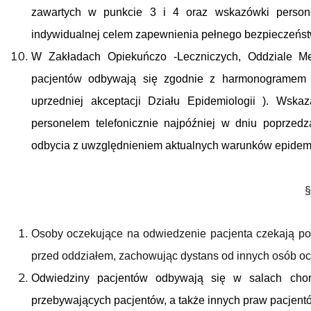
zawartych w punkcie 3 i 4 oraz wskazówki persone
indywidualnej celem zapewnienia pełnego bezpieczeńs
W Zakładach Opiekuńczo -Leczniczych, Oddziale Me
pacjentów odbywają się zgodnie z harmonogramem 
uprzedniej akceptacji Działu Epidemiologii ). Wsk
personelem telefonicznie najpóźniej w dniu poprzedz
odbycia z uwzględnieniem aktualnych warunków epidem
§
Osoby oczekujące na odwiedzenie pacjenta czekają po
przed oddziałem, zachowując dystans od innych osób o
Odwiedziny pacjentów odbywają się w salach cho
przebywających pacjentów, a także innych praw pacjent