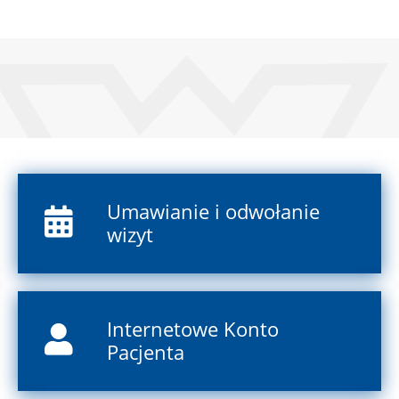
Umawianie i odwołanie
wizyt
Internetowe Konto
Pacjenta