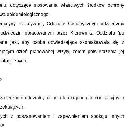
lu, dotyczące stosowania właściwych środków ochrony
twa epidemiologicznego.
dycyny Paliatywnej, Oddziale Geriatrycznym odwiedziny
odwiedzin opracowanym przez Kierownika Oddziału (po
azane jest, aby osoba odwiedzająca skontaktowała się z
ającym dzień planowanej wizyty, celem potwierdzenia jej
iologicznych.
2
za terenem oddziału, na holu lub ciągach komunikacyjnych
czekujących.
rych z poszanowaniem i zapewnieniem spokoju innych
ów.