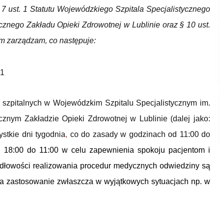
§ 7 ust. 1 Statutu Wojewódzkiego Szpitala Specjalistycznego
nego Zakładu Opieki Zdrowotnej w Lublinie oraz § 10 ust.
ym zarządzam, co następuje:
1
 szpitalnych w Wojewódzkim Szpitalu Specjalistycznym im.
nym Zakładzie Opieki Zdrowotnej w Lublinie (dalej jako:
stkie dni tygodnia
,
co do zasady w godzinach od 11:00 do
 18:00 do 11:00 w celu zapewnienia spokoju pacjentom i
idłowości realizowania procedur medycznych odwiedziny są
ma zastosowanie zwłaszcza w wyjątkowych sytuacjach
np. w