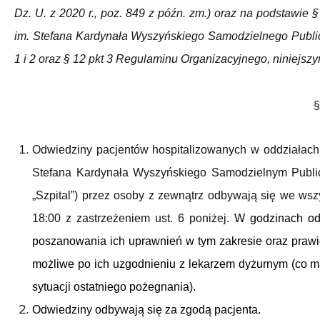
Dz. U. z 2020 r., poz. 849 z późn. zm.) oraz na podstawie 
im. Stefana Kardynała Wyszyńskiego Samodzielnego Publicz
1 i 2 oraz § 12 pkt 3 Regulaminu Organizacyjnego, niniejsz
§
Odwiedziny pacjentów hospitalizowanych w oddziałach
Stefana Kardynała Wyszyńskiego Samodzielnym Publicz
„Szpital”) przez osoby z zewnątrz odbywają się we wszy
18:00 z zastrzeżeniem ust. 6 poniżej.
W godzinach od
poszanowania ich uprawnień w tym zakresie oraz praw
możliwe po ich uzgodnieniu z lekarzem dyżurnym (co 
sytuacji ostatniego pożegnania).
Odwiedziny odbywają się za zgodą pacjenta.