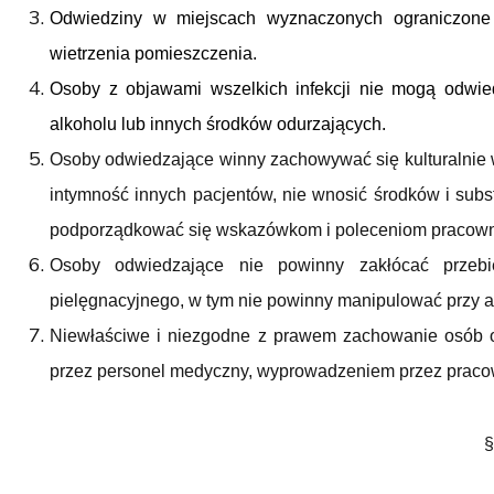
Odwiedziny w miejscach wyznaczonych ograniczone 
wietrzenia pomieszczenia.
Osoby z objawami wszelkich infekcji nie mogą odwi
alkoholu lub innych środków odurzających.
Osoby odwiedzające winny zachowywać się kulturalnie 
intymność innych pacjentów, nie wnosić środków i sub
podporządkować się wskazówkom i poleceniom pracown
Osoby odwiedzające nie powinny zakłócać przebieg
pielęgnacyjnego, w tym nie powinny manipulować przy 
Niewłaściwe i niezgodne z prawem zachowanie osób 
przez personel medyczny, wyprowadzeniem przez pracow
§