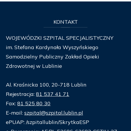
KONTAKT
WOJEWÓDZKI SZPITAL SPECJALISTYCZNY
im. Stefana Kardynała Wyszyńskiego
Samodzielny Publiczny Zakład Opieki
Zdrowotnej w Lublinie
Al. Kraśnicka 100, 20-718 Lublin
Rejestracja:
81 537 41 71
Fax:
81 525 80 30
E-mail:
szpital@szpital.lublin.pl
ePUAP: /szpitallublin/SkrytkaESP