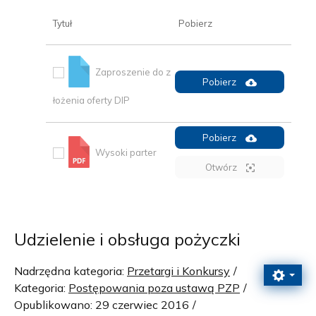
Tytuł
Pobierz
Zaproszenie do z
Pobierz
łożenia oferty DIP
Pobierz
Wysoki parter
Otwórz
Udzielenie i obsługa pożyczki
Nadrzędna kategoria:
Przetargi i Konkursy
Kategoria:
Postępowania poza ustawą PZP
Opublikowano: 29 czerwiec 2016