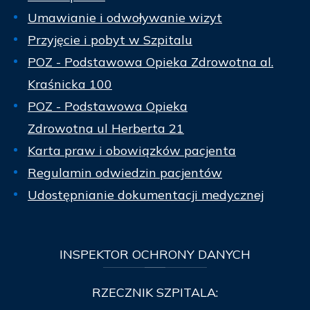
Umawianie i odwoływanie wizyt
Przyjęcie i pobyt w Szpitalu
POZ - Podstawowa Opieka Zdrowotna al.
Kraśnicka 100
POZ - Podstawowa Opieka
Zdrowotna ul Herberta 21
Karta praw i obowiązków pacjenta
Regulamin odwiedzin pacjentów
Udostępnianie dokumentacji medycznej
INSPEKTOR
OCHRONY DANYCH
RZECZNIK SZPITALA: