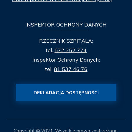
INSPEKTOR
OCHRONY DANYCH
RZECZNIK SZPITALA:
tel.
572 352 774
Inspektor Ochrony Danych:
tel.
81 537 46 76
DEKLARACJA DOSTĘPNOŚCI
Copyright © 2021. Wszelkie prawa zastrzeżone.