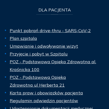
DLA
PACJENTA
Punkt pobrań drive-thru - SARS-CoV-2
Plan szpitala
Umawianie i odwoływanie wizyt
Przyjęcie i pobyt w Szpitalu
POZ - Podstawowa Opieka Zdrowotna al.
Kraśnicka 100
POZ - Podstawowa Opieka
Zdrowotna ul Herberta 21
Karta praw i obowiązków pacjenta
Regulamin odwiedzin pacjentów
Udostępnianie dokumentacji medycznej