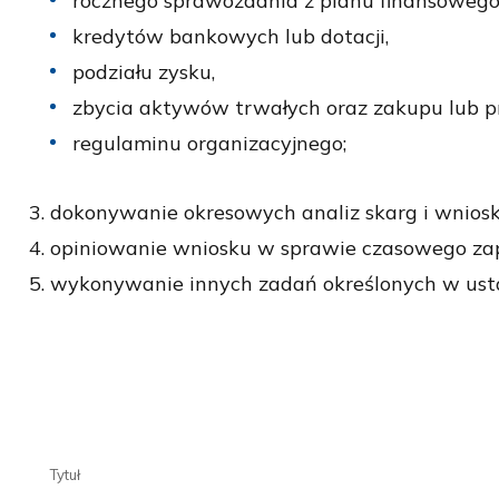
rocznego sprawozdania z planu finansowego
kredytów bankowych lub dotacji,
podziału zysku,
zbycia aktywów trwałych oraz zakupu lub pr
regulaminu organizacyjnego;
dokonywanie okresowych analiz skarg i wnio
opiniowanie wniosku w sprawie czasowego zaprz
wykonywanie innych zadań określonych w ustaw
Tytuł