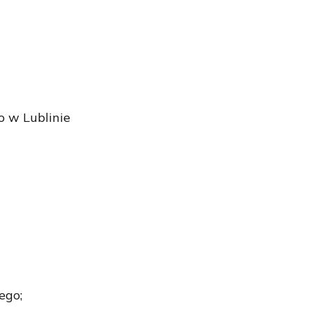
 w Lublinie
ego;