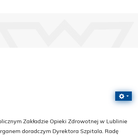
icznym Zakładzie Opieki Zdrowotnej w Lublinie
z organem doradczym Dyrektora Szpitala. Radę