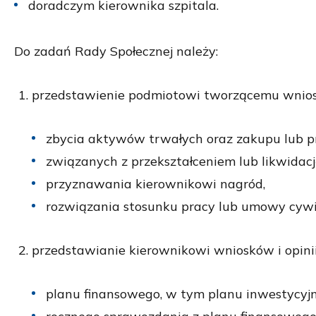
doradczym kierownika szpitala.
Do zadań Rady Społecznej należy:
przedstawienie podmiotowi tworzącemu wniosk
zbycia aktywów trwałych oraz zakupu lub pr
związanych z przekształceniem lub likwidacją
przyznawania kierownikowi nagród,
rozwiązania stosunku pracy lub umowy cywi
przedstawianie kierownikowi wniosków i opini
planu finansowego, w tym planu inwestycyj