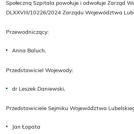
Społeczną Szpitala powołuje i odwołuje Zarząd W
DLXXVIII/10226/2024 Zarządu Województwa Lubels
Przewodniczący:
Anna Baluch,
Przedstawiciel Wojewody:
dr Leszek Daniewski,
Przedstawiciele Sejmiku Województwa Lubelskieg
Jan Łopata