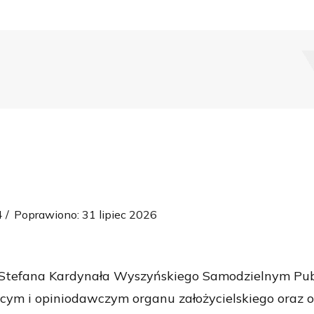
4
Poprawiono: 31 lipiec 2026
 Stefana Kardynała Wyszyńskiego Samodzielnym Publ
ującym i opiniodawczym organu założycielskiego ora