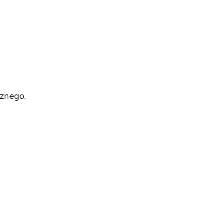
znego,