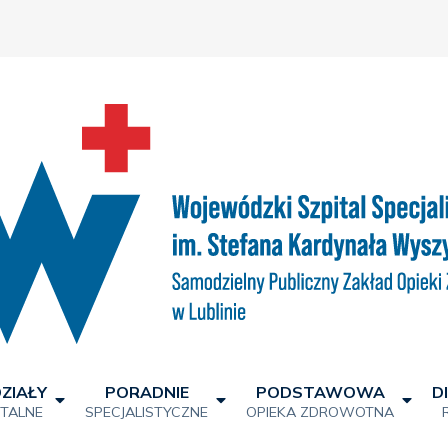
ZIAŁY
PORADNIE
PODSTAWOWA
D
ITALNE
SPECJALISTYCZNE
OPIEKA ZDROWOTNA