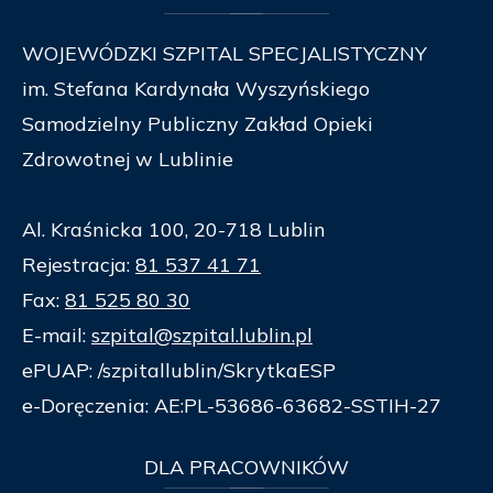
WOJEWÓDZKI SZPITAL SPECJALISTYCZNY
im. Stefana Kardynała Wyszyńskiego
Samodzielny Publiczny Zakład Opieki
Zdrowotnej w Lublinie
Al. Kraśnicka 100, 20-718 Lublin
Rejestracja:
81 537 41 71
Fax:
81 525 80 30
E-mail:
szpital@szpital.lublin.pl
ePUAP: /szpitallublin/SkrytkaESP
e-Doręczenia: AE:PL-53686-63682-SSTIH-27
DLA
PRACOWNIKÓW