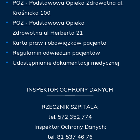
POZ - Podstawowa Opieka Zdrowotna al.
Kraśnicka 100
POZ - Podstawowa Opieka
Zdrowotna ul Herberta 21
Karta praw i obowiązków pacjenta
Regulamin odwiedzin pacjentów
Udostępnianie dokumentacji medycznej
INSPEKTOR
OCHRONY DANYCH
RZECZNIK SZPITALA:
tel.
572 352 774
Inspektor Ochrony Danych:
tel.
81 537 46 76