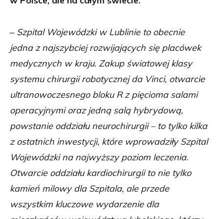
w Polsce, ale na całym świecie.
–
Szpital Wojewódzki w Lublinie to obecnie
jedna z najszybciej rozwijających się placówek
medycznych w kraju. Zakup światowej klasy
systemu chirurgii robotycznej da Vinci, otwarcie
ultranowoczesnego bloku R z pięcioma salami
operacyjnymi oraz jedną salą hybrydową,
powstanie oddziału neurochirurgii – to tylko kilka
z ostatnich inwestycji, które wprowadziły Szpital
Wojewódzki na najwyższy poziom leczenia.
Otwarcie oddziału kardiochirurgii to nie tylko
kamień milowy dla Szpitala, ale przede
wszystkim kluczowe wydarzenie dla