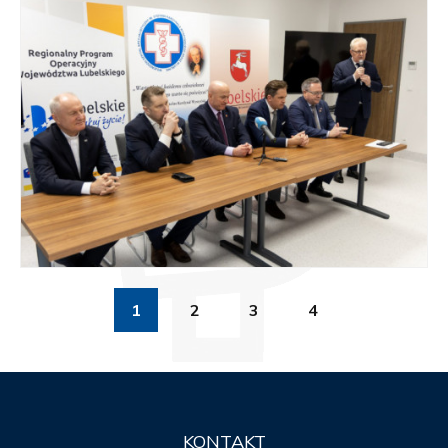
1
2
3
4
KONTAKT