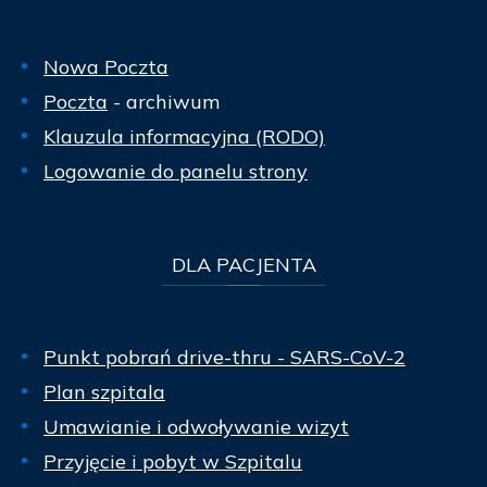
Nowa Poczta
Poczta
- archiwum
Klauzula informacyjna (RODO)
Logowanie do panelu strony
DLA
PACJENTA
Punkt pobrań drive-thru - SARS-CoV-2
Plan szpitala
Umawianie i odwoływanie wizyt
Przyjęcie i pobyt w Szpitalu