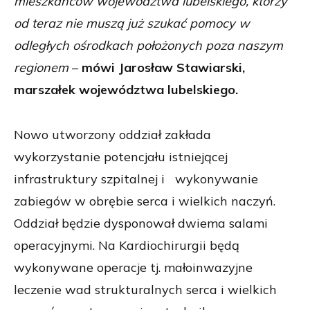
mieszkańców województwa lubelskiego, którzy
od teraz nie muszą już szukać pomocy w
odległych ośrodkach położonych poza naszym
regionem
–
mówi Jarosław Stawiarski,
marszałek województwa lubelskiego.
Nowo utworzony oddział zakłada
wykorzystanie potencjału istniejącej
infrastruktury szpitalnej i wykonywanie
zabiegów w obrębie serca i wielkich naczyń.
Oddział będzie dysponował dwiema salami
operacyjnymi. Na Kardiochirurgii będą
wykonywane operacje tj. małoinwazyjne
leczenie wad strukturalnych serca i wielkich