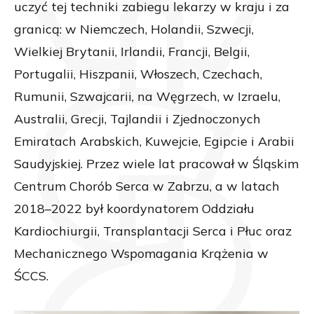
uczyć tej techniki zabiegu lekarzy w kraju i za
granicą: w Niemczech, Holandii, Szwecji,
Wielkiej Brytanii, Irlandii, Francji, Belgii,
Portugalii, Hiszpanii, Włoszech, Czechach,
Rumunii, Szwajcarii, na Węgrzech, w Izraelu,
Australii, Grecji, Tajlandii i Zjednoczonych
Emiratach Arabskich, Kuwejcie, Egipcie i Arabii
Saudyjskiej. Przez wiele lat pracował w Śląskim
Centrum Chorób Serca w Zabrzu, a w latach
2018–2022 był koordynatorem Oddziału
Kardiochiurgii, Transplantacji Serca i Płuc oraz
Mechanicznego Wspomagania Krążenia w
ŚCCS.