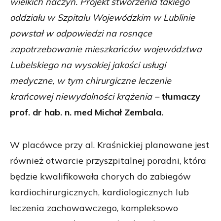
wielkich naczyń.
Projekt stworzenia takiego
oddziału w Szpitalu Wojewódzkim w Lublinie
powstał w odpowiedzi na rosnące
zapotrzebowanie mieszkańców województwa
Lubelskiego na wysokiej jakości usługi
medyczne, w tym chirurgiczne leczenie
krańcowej niewydolności krążenia –
tłumaczy
prof. dr hab. n. med Michał Zembala.
W placówce przy al. Kraśnickiej planowane jest
również otwarcie przyszpitalnej poradni, która
będzie kwalifikowała chorych do zabiegów
kardiochirurgicznych, kardiologicznych lub
leczenia zachowawczego, kompleksowo