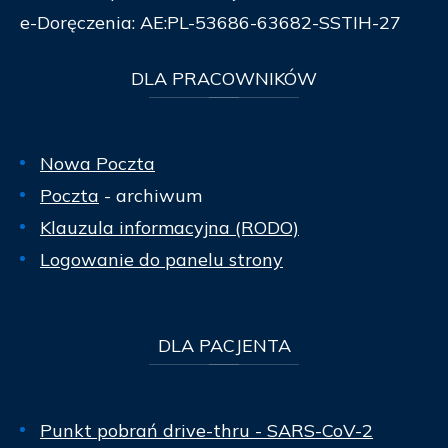
e-Doręczenia: AE:PL-53686-63682-SSTIH-27
DLA
PRACOWNIKÓW
Nowa Poczta
Poczta
- archiwum
Klauzula informacyjna (RODO)
Logowanie do panelu strony
DLA
PACJENTA
Punkt pobrań drive-thru - SARS-CoV-2