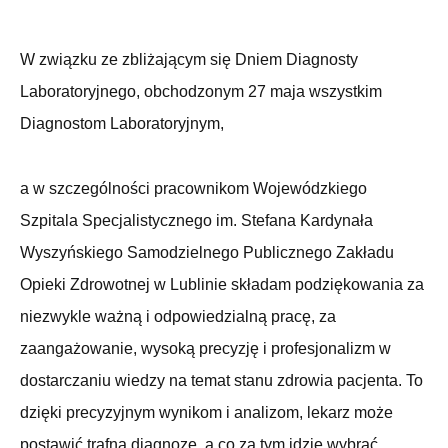
W związku ze zbliżającym się Dniem Diagnosty
Laboratoryjnego, obchodzonym 27 maja wszystkim
Diagnostom Laboratoryjnym,
a w szczególności pracownikom Wojewódzkiego
Szpitala Specjalistycznego im. Stefana Kardynała
Wyszyńskiego Samodzielnego Publicznego Zakładu
Opieki Zdrowotnej w Lublinie składam podziękowania
za
niezwykle ważną i odpowiedzialną pracę, za
zaangażowanie, wysoką precyzję i profesjonalizm w
dostarczaniu wiedzy na temat stanu zdrowia pacjenta. To
dzięki precyzyjnym wynikom i analizom, lekarz może
postawić trafną diagnozę, a co za tym idzie wybrać