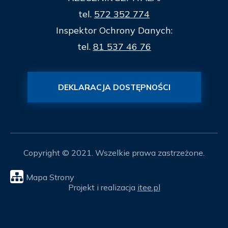
tel.
572 352 774
Inspektor Ochrony Danych:
tel.
81 537 46 76
DEKLARACJA DOSTĘPNOŚCI
Copyright © 2021. Wszelkie prawa zastrzeżone.
Mapa Strony
Projekt i realizacja
itee.pl