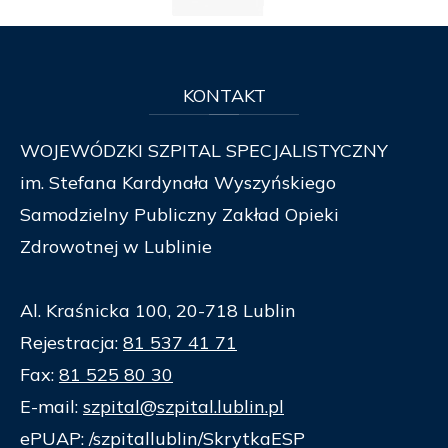
KONTAKT
WOJEWÓDZKI SZPITAL SPECJALISTYCZNY
im. Stefana Kardynała Wyszyńskiego
Samodzielny Publiczny Zakład Opieki
Zdrowotnej w Lublinie
Al. Kraśnicka 100, 20-718 Lublin
Rejestracja:
81 537 41 71
Fax:
81 525 80 30
E-mail:
szpital@szpital.lublin.pl
ePUAP: /szpitallublin/SkrytkaESP