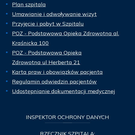
Plan szpitala
Umawianie i odwoływanie wizyt
Przyjęcie i pobyt w Szpitalu
POZ - Podstawowa Opieka Zdrowotna al.
Kraśnicka 100
POZ - Podstawowa Opieka
Zdrowotna ul Herberta 21
Karta praw i obowiązków pacjenta
Regulamin odwiedzin pacjentów
Udostępnianie dokumentacji medycznej
INSPEKTOR
OCHRONY DANYCH
RZECZNIK SZPITALA: