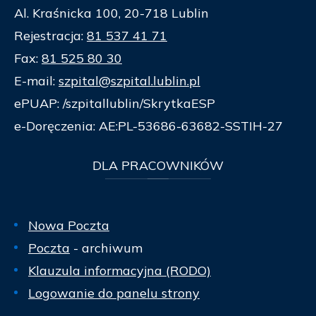
Al. Kraśnicka 100, 20-718 Lublin
Rejestracja:
81 537 41 71
Fax:
81 525 80 30
E-mail:
szpital@szpital.lublin.pl
ePUAP: /szpitallublin/SkrytkaESP
e-Doręczenia: AE:PL-53686-63682-SSTIH-27
DLA
PRACOWNIKÓW
Nowa Poczta
Poczta
- archiwum
Klauzula informacyjna (RODO)
Logowanie do panelu strony