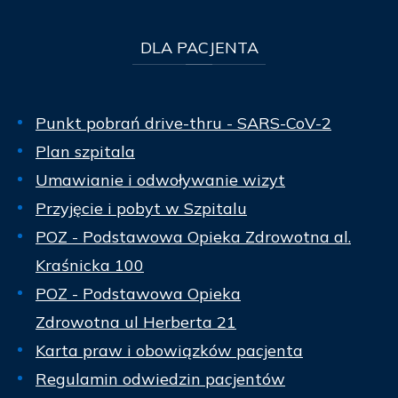
DLA
PACJENTA
Punkt pobrań drive-thru - SARS-CoV-2
Plan szpitala
Umawianie i odwoływanie wizyt
Przyjęcie i pobyt w Szpitalu
POZ - Podstawowa Opieka Zdrowotna al.
Kraśnicka 100
POZ - Podstawowa Opieka
Zdrowotna ul Herberta 21
Karta praw i obowiązków pacjenta
Regulamin odwiedzin pacjentów