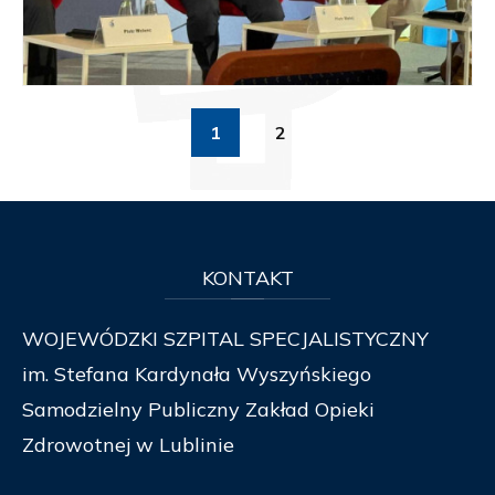
1
2
KONTAKT
WOJEWÓDZKI SZPITAL SPECJALISTYCZNY
im. Stefana Kardynała Wyszyńskiego
Samodzielny Publiczny Zakład Opieki
Zdrowotnej w Lublinie