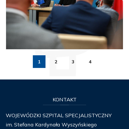
1
2
3
4
KONTAKT
WOJEWÓDZKI SZPITAL SPECJALISTYCZNY
im. Stefana Kardynała Wyszyńskiego