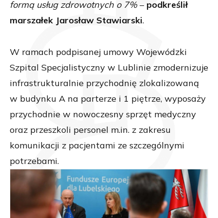
formą usług zdrowotnych o 7%
–
podkreślił
marszałek Jarosław Stawiarski
.
W ramach podpisanej umowy Wojewódzki
Szpital Specjalistyczny w Lublinie zmodernizuje
infrastrukturalnie przychodnię zlokalizowaną
w budynku A na parterze i 1 piętrze, wyposaży
przychodnie w nowoczesny sprzęt medyczny
oraz przeszkoli personel m.in. z zakresu
komunikacji z pacjentami ze szczególnymi
potrzebami.