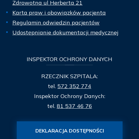
Zdrowotna ul Herberta 21
Karta praw i obowiązków pacjenta
Regulamin odwiedzin pacjentów
Udostępnianie dokumentacji medycznej
INSPEKTOR
OCHRONY DANYCH
RZECZNIK SZPITALA:
tel.
572 352 774
Inspektor Ochrony Danych:
tel.
81 537 46 76
DEKLARACJA DOSTĘPNOŚCI