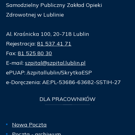
Samodzielny Publiczny Zakład Opieki
Zdrowotnej w Lublinie
Al. Kraśnicka 100, 20-718 Lublin
Rejestracja:
81 537 41 71
Fax:
81 525 80 30
E-mail:
szpital@szpital.lublin.pl
ePUAP: /szpitallublin/SkrytkaESP
e-Doręczenia: AE:PL-53686-63682-SSTIH-27
DLA
PRACOWNIKÓW
Nowa Poczta
Poczta
- archiwum