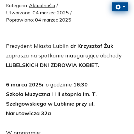
Kategoria:
Aktualności
Utworzono: 04 marzec 2025
Poprawiono: 04 marzec 2025
Prezydent Miasta Lublin
dr Krzysztof Żuk
zaprasza na spotkanie inaugurujące obchody
LUBELSKICH DNI ZDROWIA KOBIET.
6 marca 2025r
o godzinie
16:30
Szkoła Muzyczna I i II stopnia im. T.
Szeligowskiego w Lublinie przy ul.
Narutowicza 32a
W programie: