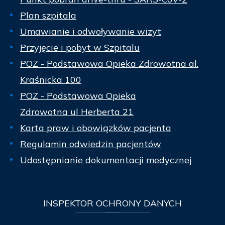
Plan szpitala
Umawianie i odwoływanie wizyt
Przyjęcie i pobyt w Szpitalu
POZ - Podstawowa Opieka Zdrowotna al.
Kraśnicka 100
POZ - Podstawowa Opieka
Zdrowotna ul Herberta 21
Karta praw i obowiązków pacjenta
Regulamin odwiedzin pacjentów
Udostępnianie dokumentacji medycznej
INSPEKTOR
OCHRONY DANYCH