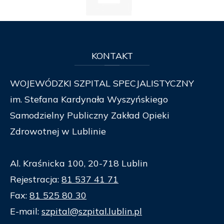
KONTAKT
WOJEWÓDZKI SZPITAL SPECJALISTYCZNY
im. Stefana Kardynała Wyszyńskiego
Samodzielny Publiczny Zakład Opieki
Zdrowotnej w Lublinie
Al. Kraśnicka 100, 20-718 Lublin
Rejestracja:
81 537 41 71
Fax:
81 525 80 30
E-mail:
szpital@szpital.lublin.pl