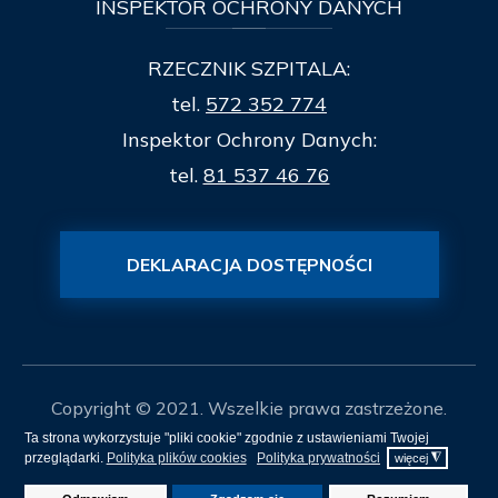
INSPEKTOR
OCHRONY DANYCH
RZECZNIK SZPITALA:
tel.
572 352 774
Inspektor Ochrony Danych:
tel.
81 537 46 76
DEKLARACJA DOSTĘPNOŚCI
Copyright © 2021. Wszelkie prawa zastrzeżone.
Ta strona wykorzystuje "pliki cookie" zgodnie z ustawieniami Twojej
Mapa Strony
przeglądarki.
Polityka plików cookies
Polityka prywatności
◮
więcej
Projekt i realizacja
itee.pl