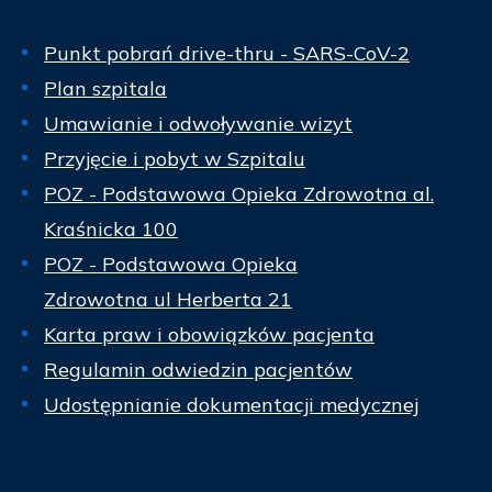
Punkt pobrań drive-thru - SARS-CoV-2
Plan szpitala
Umawianie i odwoływanie wizyt
Przyjęcie i pobyt w Szpitalu
POZ - Podstawowa Opieka Zdrowotna al.
Kraśnicka 100
POZ - Podstawowa Opieka
Zdrowotna ul Herberta 21
Karta praw i obowiązków pacjenta
Regulamin odwiedzin pacjentów
Udostępnianie dokumentacji medycznej