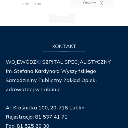
Otwórz
alne - skan
KONTAKT
WOJEWÓDZKI SZPITAL SPECJALISTYCZNY
im. Stefana Kardynała Wyszyńskiego
Samodzielny Publiczny Zakład Opieki
Zdrowotnej w Lublinie
Al. Kraśnicka 100, 20-718 Lublin
Rejestracja:
81 537 41 71
Fax:
81 525 80 30