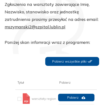
Zgłoszenia na warsztaty zawierające Imię,
Nazwisko, stanowisko oraz jednostkę
zatrudnienia prosimy przesyłać na adres email:
mszymanski2@szpital.lublin.pl
Poniżej skan infomracji wraz z programem:
Pobierz wszystkie pliki
Tytuł
Pobierz
Pobierz
warsztaty region