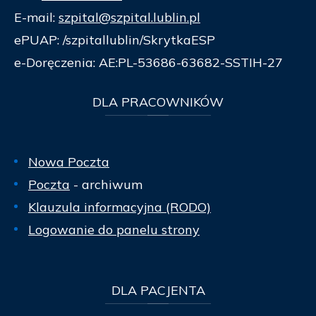
E-mail:
szpital@szpital.lublin.pl
ePUAP: /szpitallublin/SkrytkaESP
e-Doręczenia: AE:PL-53686-63682-SSTIH-27
DLA
PRACOWNIKÓW
Nowa Poczta
Poczta
- archiwum
Klauzula informacyjna (RODO)
Logowanie do panelu strony
DLA
PACJENTA