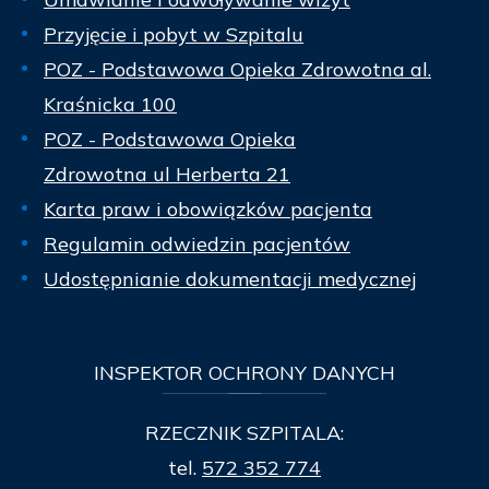
Przyjęcie i pobyt w Szpitalu
POZ - Podstawowa Opieka Zdrowotna al.
Kraśnicka 100
POZ - Podstawowa Opieka
Zdrowotna ul Herberta 21
Karta praw i obowiązków pacjenta
Regulamin odwiedzin pacjentów
Udostępnianie dokumentacji medycznej
INSPEKTOR
OCHRONY DANYCH
RZECZNIK SZPITALA:
tel.
572 352 774