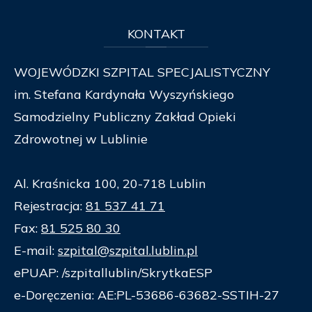
KONTAKT
WOJEWÓDZKI SZPITAL SPECJALISTYCZNY
im. Stefana Kardynała Wyszyńskiego
Samodzielny Publiczny Zakład Opieki
Zdrowotnej w Lublinie
Al. Kraśnicka 100, 20-718 Lublin
Rejestracja:
81 537 41 71
Fax:
81 525 80 30
E-mail:
szpital@szpital.lublin.pl
ePUAP: /szpitallublin/SkrytkaESP
e-Doręczenia: AE:PL-53686-63682-SSTIH-27