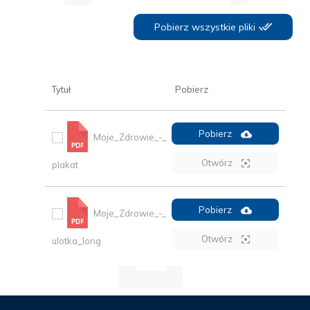
Pobierz wszystkie pliki
Tytuł
Pobierz
Pobierz
Moje_Zdrowie_-_
Otwórz
plakat
Pobierz
Moje_Zdrowie_-_
Otwórz
ulotka_long