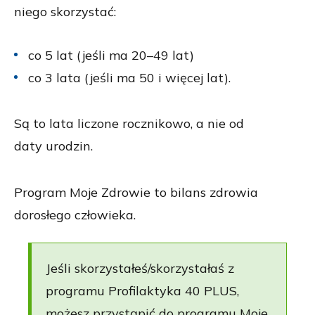
niego skorzystać:
co 5 lat (jeśli ma 20–49 lat)
co 3 lata (jeśli ma 50 i więcej lat).
Są to lata liczone rocznikowo, a nie od
daty urodzin.
Program Moje Zdrowie to bilans zdrowia
dorosłego człowieka.
Jeśli skorzystałeś/skorzystałaś z
programu Profilaktyka 40 PLUS,
możesz przystąpić do programu Moje