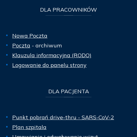
DLA
PRACOWNIKÓW
Nowa Poczta
Poczta
- archiwum
Klauzula informacyjna (RODO)
Logowanie do panelu strony
DLA
PACJENTA
Punkt pobrań drive-thru - SARS-CoV-2
Plan szpitala
Umawianie i odwoływanie wizyt