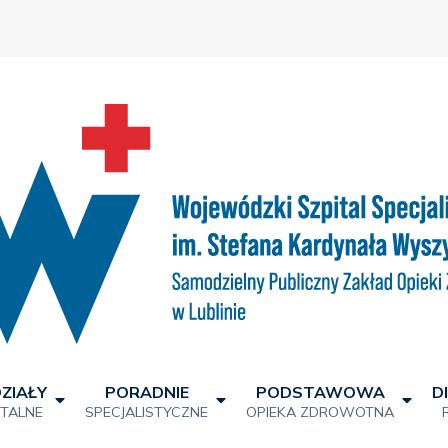
ZIAŁY
PORADNIE
PODSTAWOWA
D
ITALNE
SPECJALISTYCZNE
OPIEKA ZDROWOTNA