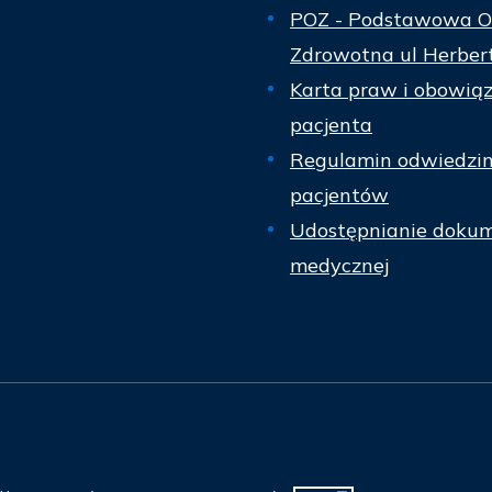
POZ - Podstawowa O
Zdrowotna ul Herber
Karta praw i obowią
pacjenta
Regulamin odwiedzi
pacjentów
Udostępnianie dokum
medycznej