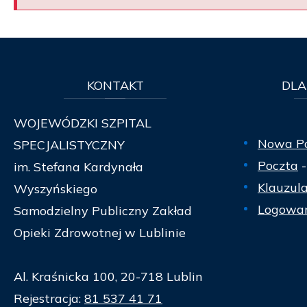
KONTAKT
DLA
WOJEWÓDZKI SZPITAL
Nowa P
SPECJALISTYCZNY
Poczta
-
im. Stefana Kardynała
Klauzul
Wyszyńskiego
Logowan
Samodzielny Publiczny Zakład
Opieki Zdrowotnej w Lublinie
Al. Kraśnicka 100, 20-718 Lublin
Rejestracja:
81 537 41 71