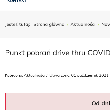
KONTAKT
Jesteś tutaj:
Strona główna
Aktualności
Nowo
Punkt pobrań drive thru COVI
Kategoria:
Aktualności
Utworzono: 01 październik 2021
Od dni