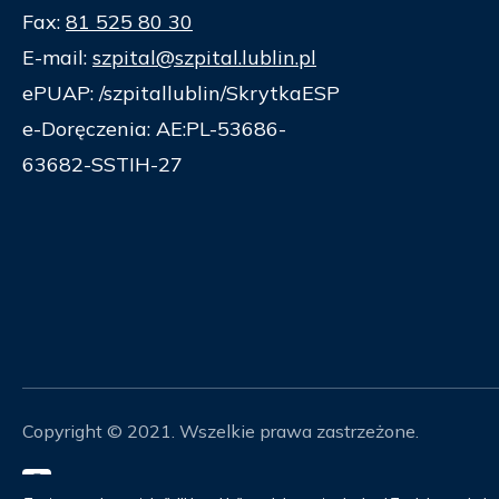
Fax:
81 525 80 30
E-mail:
szpital@szpital.lublin.pl
ePUAP: /szpitallublin/SkrytkaESP
e-Doręczenia: AE:PL-53686-
63682-SSTIH-27
Copyright © 2021. Wszelkie prawa zastrzeżone.
Mapa Strony