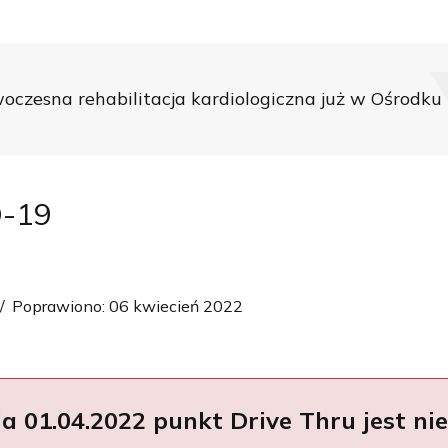
czesna rehabilitacja kardiologiczna już w Ośrodku R
D-19
Poprawiono: 06 kwiecień 2022
a 01.04.2022 punkt Drive Thru jest ni