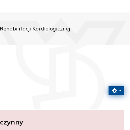
ehabilitacji Kardiologicznej
eczynny