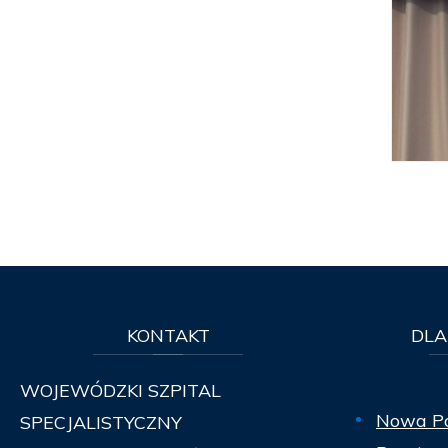
KONTAKT
DLA
WOJEWÓDZKI SZPITAL
Nowa P
SPECJALISTYCZNY