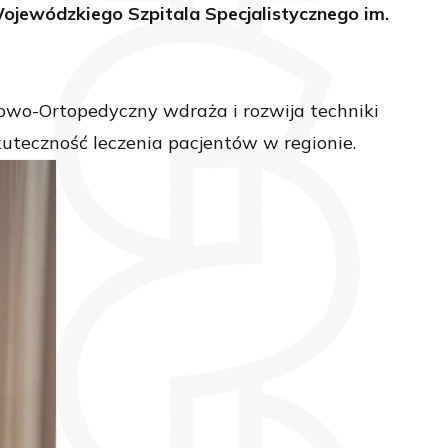
jewódzkiego Szpitala Specjalistycznego im.
zowo-Ortopedyczny wdraża i rozwija techniki
uteczność leczenia pacjentów w regionie.