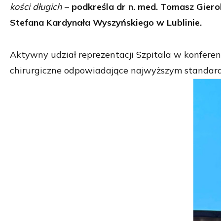
kości długich
–
podkreśla dr n. med. Tomasz Gier
Stefana Kardynała Wyszyńskiego w Lublinie.
Aktywny udział reprezentacji Szpitala w konferen
chirurgiczne odpowiadające najwyższym standardo