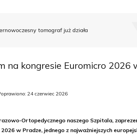
ernowoczesny tomograf już działa
m na kongresie Euromicro 2026 
Poprawiono: 24 czerwiec 2026
 Urazowo-Ortopedycznego naszego Szpitala, zaprez
2026 w Pradze, jednego z najważniejszych europejs