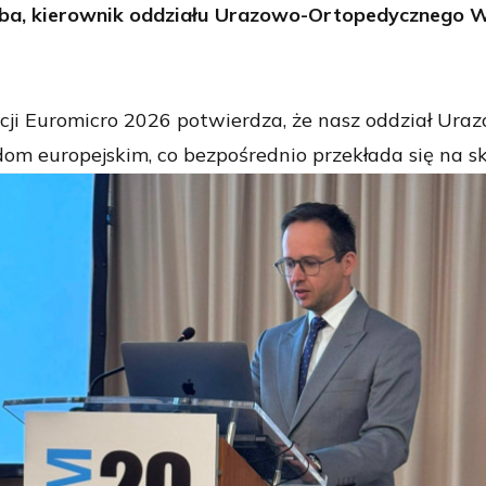
oba, kierownik oddziału Urazowo-Ortopedycznego Wo
cji Euromicro 2026 potwierdza, że nasz oddział Ura
m europejskim, co bezpośrednio przekłada się na sk