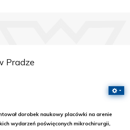
w Pradze
entował dorobek naukowy placówki na arenie
kich wydarzeń poświęconych mikrochirurgii,