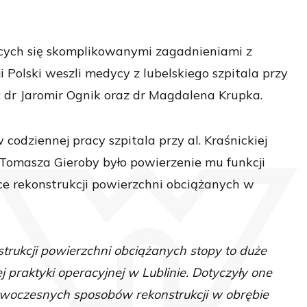
ących się skomplikowanymi zagadnieniami z
i Polski weszli medycy z lubelskiego szpitala przy
u: dr Jaromir Ognik oraz dr Magdalena Krupka.
codziennej pracy szpitala przy al. Kraśnickiej
Tomasza Gieroby było powierzenie mu funkcji
 rekonstrukcji powierzchni obciążanych w
trukcji powierzchni obciążanych stopy to duże
praktyki operacyjnej w Lublinie. Dotyczyły one
woczesnych sposobów rekonstrukcji w obrębie