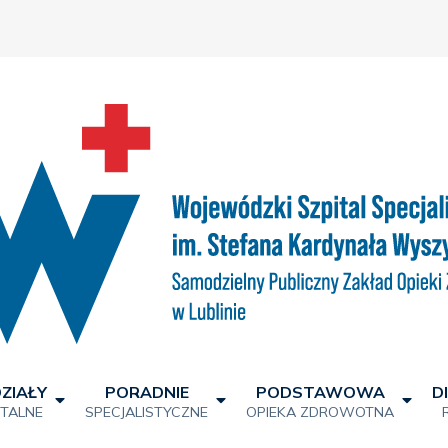
ZIAŁY
PORADNIE
PODSTAWOWA
D
ITALNE
SPECJALISTYCZNE
OPIEKA ZDROWOTNA