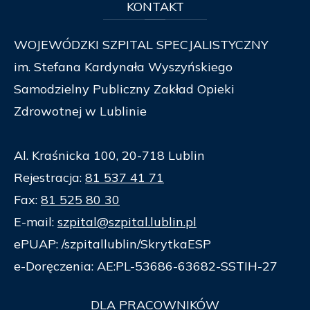
KONTAKT
WOJEWÓDZKI SZPITAL SPECJALISTYCZNY
im. Stefana Kardynała Wyszyńskiego
Samodzielny Publiczny Zakład Opieki
Zdrowotnej w Lublinie
Al. Kraśnicka 100, 20-718 Lublin
Rejestracja:
81 537 41 71
Fax:
81 525 80 30
E-mail:
szpital@szpital.lublin.pl
ePUAP: /szpitallublin/SkrytkaESP
e-Doręczenia: AE:PL-53686-63682-SSTIH-27
DLA
PRACOWNIKÓW