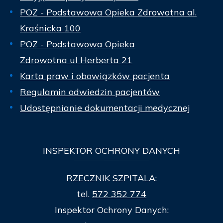
POZ - Podstawowa Opieka Zdrowotna al.
Kraśnicka 100
POZ - Podstawowa Opieka
Zdrowotna ul Herberta 21
Karta praw i obowiązków pacjenta
Regulamin odwiedzin pacjentów
Udostępnianie dokumentacji medycznej
INSPEKTOR
OCHRONY DANYCH
RZECZNIK SZPITALA:
tel.
572 352 774
Inspektor Ochrony Danych: