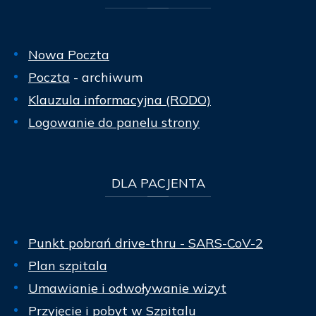
Nowa Poczta
Poczta
- archiwum
Klauzula informacyjna (RODO)
Logowanie do panelu strony
DLA
PACJENTA
Punkt pobrań drive-thru - SARS-CoV-2
Plan szpitala
Umawianie i odwoływanie wizyt
Przyjęcie i pobyt w Szpitalu