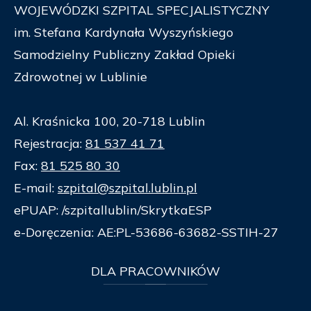
WOJEWÓDZKI SZPITAL SPECJALISTYCZNY
im. Stefana Kardynała Wyszyńskiego
Samodzielny Publiczny Zakład Opieki
Zdrowotnej w Lublinie
Al. Kraśnicka 100, 20-718 Lublin
Rejestracja:
81 537 41 71
Fax:
81 525 80 30
E-mail:
szpital@szpital.lublin.pl
ePUAP: /szpitallublin/SkrytkaESP
e-Doręczenia: AE:PL-53686-63682-SSTIH-27
DLA
PRACOWNIKÓW