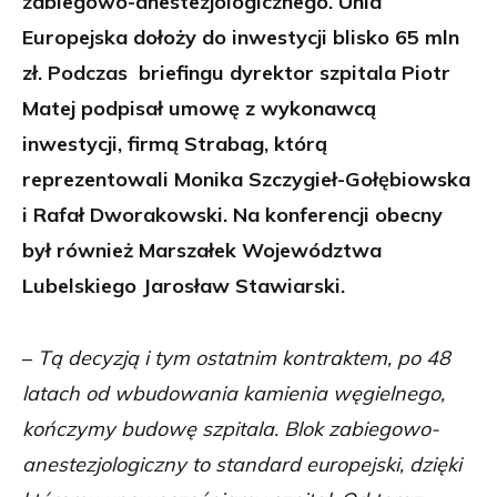
zabiegowo-anestezjologicznego. Unia
Europejska dołoży do inwestycji blisko 65 mln
zł. Podczas briefingu dyrektor szpitala Piotr
Matej podpisał umowę z wykonawcą
inwestycji, firmą Strabag, którą
reprezentowali Monika Szczygieł-Gołębiowska
i Rafał Dworakowski. Na konferencji obecny
był również Marszałek Województwa
Lubelskiego Jarosław Stawiarski.
–
Tą decyzją i tym ostatnim kontraktem, po 48
latach od wbudowania kamienia węgielnego,
kończymy budowę szpitala. Blok zabiegowo-
anestezjologiczny to standard europejski, dzięki