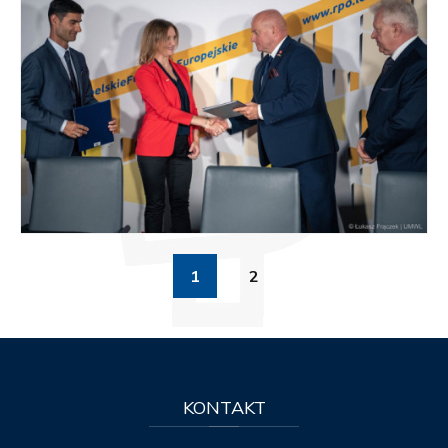
1
2
KONTAKT