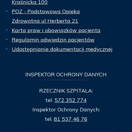
Kraśnicka 100
POZ - Podstawowa Opieka
Zdrowotna ul Herberta 21
Karta praw i obowiązków pacjenta
Regulamin odwiedzin pacjentów
Udostępnianie dokumentacji medycznej
INSPEKTOR
OCHRONY DANYCH
RZECZNIK SZPITALA:
tel.
572 352 774
Inspektor Ochrony Danych:
tel.
81 537 46 76