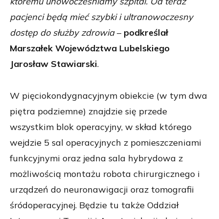
któremu unowocześniamy szpital. Od teraz
pacjenci będą mieć szybki i ultranowoczesny
dostęp do służby zdrowia
–
podkreślał
Marszałek Województwa Lubelskiego
Jarosław Stawiarski
.
W pięciokondygnacyjnym obiekcie (w tym dwa
piętra podziemne) znajdzie się przede
wszystkim blok operacyjny, w skład którego
wejdzie 5 sal operacyjnych z pomieszczeniami
funkcyjnymi oraz jedna sala hybrydowa z
możliwością montażu robota chirurgicznego i
urządzeń do neuronawigacji oraz tomografii
śródoperacyjnej. Będzie tu także Oddział