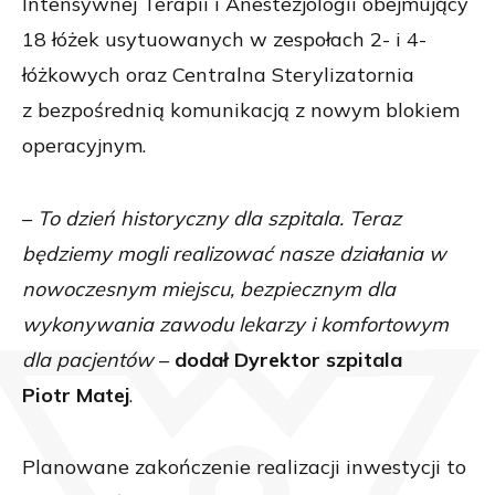
Intensywnej Terapii i Anestezjologii obejmujący
18 łóżek usytuowanych w zespołach 2- i 4-
łóżkowych oraz Centralna Sterylizatornia
z bezpośrednią komunikacją z nowym blokiem
operacyjnym.
–
To dzień historyczny dla szpitala. Teraz
będziemy mogli realizować nasze działania w
nowoczesnym miejscu, bezpiecznym dla
wykonywania zawodu lekarzy i komfortowym
dla pacjentów
–
dodał
Dyrektor szpitala
Piotr Matej
.
Planowane zakończenie realizacji inwestycji to