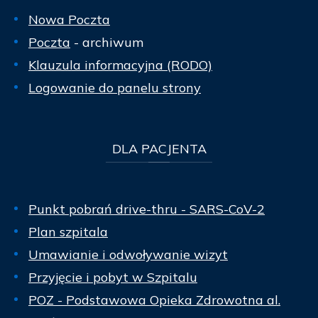
Nowa Poczta
Poczta
- archiwum
Klauzula informacyjna (RODO)
Logowanie do panelu strony
DLA
PACJENTA
Punkt pobrań drive-thru - SARS-CoV-2
Plan szpitala
Umawianie i odwoływanie wizyt
Przyjęcie i pobyt w Szpitalu
POZ - Podstawowa Opieka Zdrowotna al.