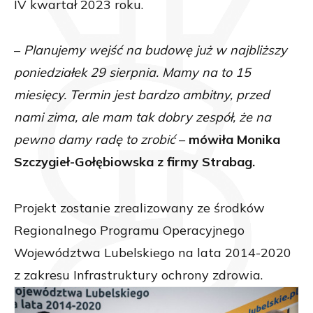
IV kwartał 2023 roku.
–
Planujemy wejść na budowę już w najbliższy
poniedziałek 29 sierpnia. Mamy na to 15
miesięcy. Termin jest bardzo ambitny, przed
nami zima, ale mam tak dobry zespół, że na
pewno damy radę to zrobić
–
mówiła
Monika
Szczygieł-Gołębiowska z firmy Strabag.
Projekt zostanie zrealizowany ze środków
Regionalnego Programu Operacyjnego
Województwa Lubelskiego na lata 2014-2020
z zakresu Infrastruktury ochrony zdrowia.