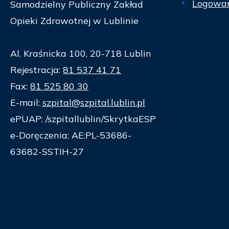
Logowan
Samodzielny Publiczny Zakład
Opieki Zdrowotnej w Lublinie
Al. Kraśnicka 100, 20-718 Lublin
Rejestracja:
81 537 41 71
Fax:
81 525 80 30
E-mail:
szpital@szpital.lublin.pl
ePUAP: /szpitallublin/SkrytkaESP
e-Doręczenia: AE:PL-53686-
63682-SSTIH-27