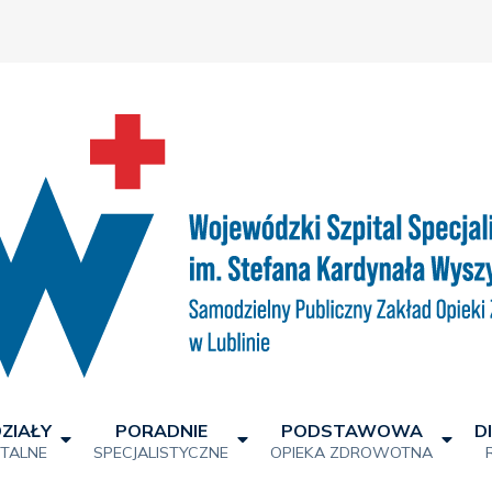
ZIAŁY
PORADNIE
PODSTAWOWA
D
ITALNE
SPECJALISTYCZNE
OPIEKA ZDROWOTNA