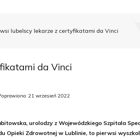
wsi lubelscy lekarze z certyfikatami da Vinci
yfikatami da Vinci
Poprawiono: 21 wrzesień 2022
ezabitowska, urolodzy z Wojewódzkiego Szpitala Spec
 Opieki Zdrowotnej w Lublinie, to pierwsi wyszkol