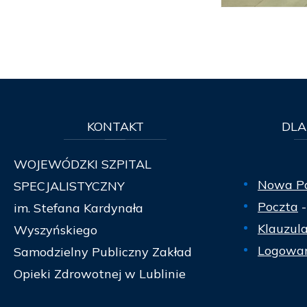
KONTAKT
DLA
WOJEWÓDZKI SZPITAL
Nowa P
SPECJALISTYCZNY
Poczta
-
im. Stefana Kardynała
Klauzul
Wyszyńskiego
Logowan
Samodzielny Publiczny Zakład
Opieki Zdrowotnej w Lublinie