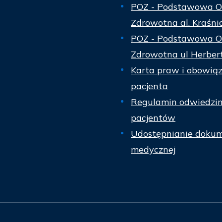
POZ - Podstawowa O
Zdrowotna al. Kraśni
POZ - Podstawowa O
Zdrowotna ul Herber
Karta praw i obowią
pacjenta
Regulamin odwiedzi
pacjentów
Udostępnianie dokum
medycznej