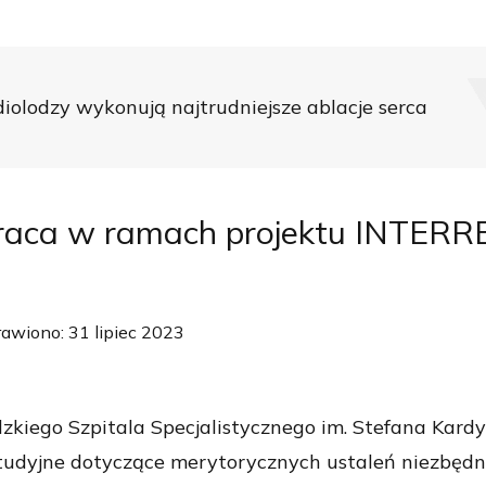
diolodzy wykonują najtrudniejsze ablacje serca
praca w ramach projektu INTER
awiono: 31 lipiec 2023
zkiego Szpitala Specjalistycznego im. Stefana Kard
tudyjne dotyczące merytorycznych ustaleń niezbędnyc