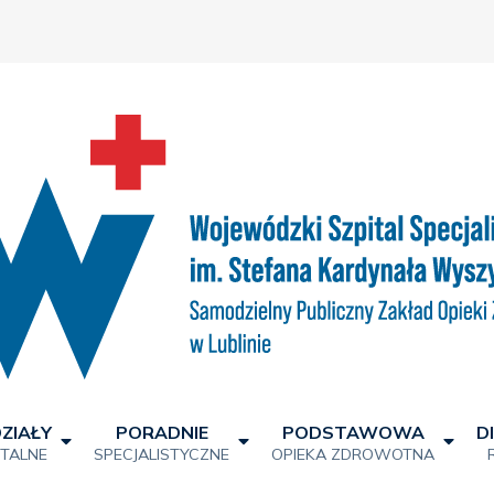
ZIAŁY
PORADNIE
PODSTAWOWA
D
ITALNE
SPECJALISTYCZNE
OPIEKA ZDROWOTNA