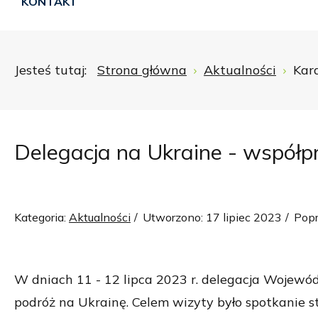
KONTAKT
Jesteś tutaj:
Strona główna
Aktualności
Kar
Delegacja na Ukraine - współ
Kategoria:
Aktualności
Utworzono: 17 lipiec 2023
Popr
W dniach 11 - 12 lipca 2023 r. delegacja Wojewód
podróż na Ukrainę. Celem wizyty było spotkanie s