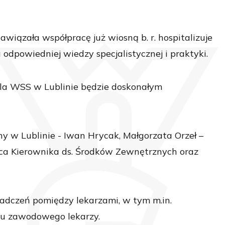
iązała współpracę już wiosną b. r. hospitalizuje
 odpowiedniej wiedzy specjalistycznej i praktyki.
dla WSS w Lublinie będzie doskonałym
iny w Lublinie - Iwan Hrycak, Małgorzata Orzeł –
- ca Kierownika ds. Środków Zewnętrznych oraz
adczeń pomiędzy lekarzami, w tym m.in.
omu zawodowego lekarzy.