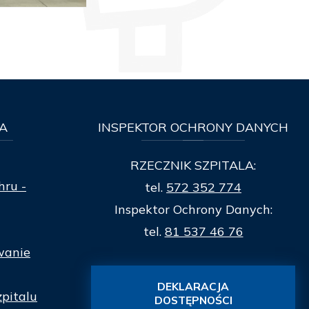
A
INSPEKTOR
OCHRONY DANYCH
RZECZNIK SZPITALA:
hru -
tel.
572 352 774
Inspektor Ochrony Danych:
tel.
81 537 46 76
wanie
DEKLARACJA
zpitalu
DOSTĘPNOŚCI