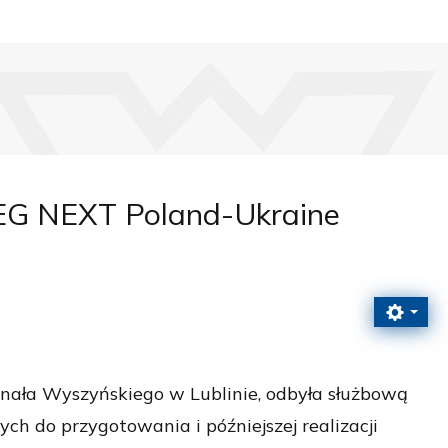
REG NEXT Poland-Ukraine
ynała Wyszyńskiego w Lublinie, odbyła służbową
h do przygotowania i późniejszej realizacji