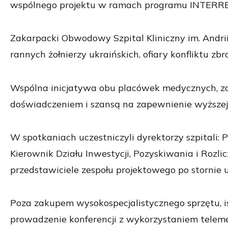
wspólnego projektu w ramach programu INTERRE
Zakarpacki Obwodowy Szpital Kliniczny im. Andrii
rannych żołnierzy ukraińskich, ofiary konfliktu zb
Wspólna inicjatywa obu placówek medycznych, zar
doświadczeniem i szansą na zapewnienie wyższej j
W spotkaniach uczestniczyli dyrektorzy szpitali: P
Kierownik Działu Inwestycji, Pozyskiwania i Roz
przedstawiciele zespołu projektowego po stornie u
Poza zakupem wysokospecjalistycznego sprzętu, 
prowadzenie konferencji z wykorzystaniem teleme