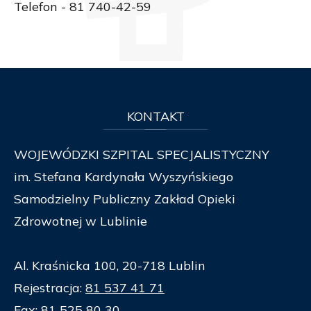
Telefon - 81 740-42-59
KONTAKT
WOJEWÓDZKI SZPITAL SPECJALISTYCZNY
im. Stefana Kardynała Wyszyńskiego
Samodzielny Publiczny Zakład Opieki
Zdrowotnej w Lublinie
Al. Kraśnicka 100, 20-718 Lublin
Rejestracja:
81 537 41 71
Fax:
81 525 80 30