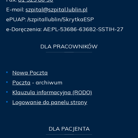
E-mail:
szpital@szpital.lublin.pl
ePUAP: /szpitallublin/SkrytkaESP
e-Doręczenia: AE:PL-53686-63682-SSTIH-27
DLA
PRACOWNIKÓW
Nowa Poczta
Poczta
- archiwum
Klauzula informacyjna (RODO)
Logowanie do panelu strony
DLA
PACJENTA