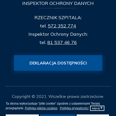
INSPEKTOR
OCHRONY DANYCH
RZECZNIK SZPITALA:
tel.
572 352 774
Inspektor Ochrony Danych:
tel.
81 537 46 76
DEKLARACJA DOSTĘPNOŚCI
Copyright © 2021. Wszelkie prawa zastrzeżone.
Ta strona wykorzystuje "pliki cookie" zgodnie z ustawieniami Twojej
Mapa Strony
przeglądarki.
Polityka plików cookies
Polityka prywatności
◮
więcej
Projekt i realizacja
itee.pl