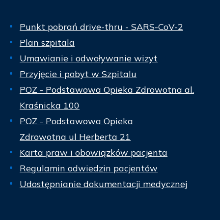
Punkt pobrań drive-thru - SARS-CoV-2
Plan szpitala
Umawianie i odwoływanie wizyt
Przyjęcie i pobyt w Szpitalu
POZ - Podstawowa Opieka Zdrowotna al.
Kraśnicka 100
POZ - Podstawowa Opieka
Zdrowotna ul Herberta 21
Karta praw i obowiązków pacjenta
Regulamin odwiedzin pacjentów
Udostępnianie dokumentacji medycznej