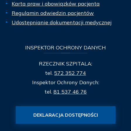
Karta praw i obowiązków pacjenta
Regulamin odwiedzin pacjentów
Udostępnianie dokumentacji medycznej
INSPEKTOR
OCHRONY DANYCH
RZECZNIK SZPITALA:
tel.
572 352 774
Inspektor Ochrony Danych:
tel.
81 537 46 76
DEKLARACJA DOSTĘPNOŚCI