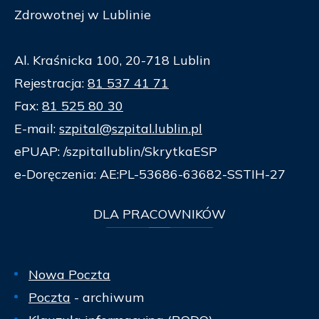
Zdrowotnej w Lublinie
Al. Kraśnicka 100, 20-718 Lublin
Rejestracja:
81 537 41 71
Fax:
81 525 80 30
E-mail:
szpital@szpital.lublin.pl
ePUAP: /szpitallublin/SkrytkaESP
e-Doręczenia: AE:PL-53686-63682-SSTIH-27
DLA
PRACOWNIKÓW
Nowa Poczta
Poczta
- archiwum