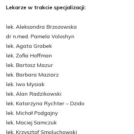
Lekarze w trakcie specjalizacji:
lek. Aleksandra Brzozowska
dr n.med. Pamela Voloshyn
lek. Agata Grabek
lek. Zofia Hoffman
lek. Bartosz Mazur
lek. Barbara Maziarz
lek. Iwo Mysiak
lek. Alan Radzikowski
lek. Katarzyna Rychter – Dzido
lek. Michał Podgajny
lek. Maciej Samczuk
lek. Krzysztof Smoluchowski