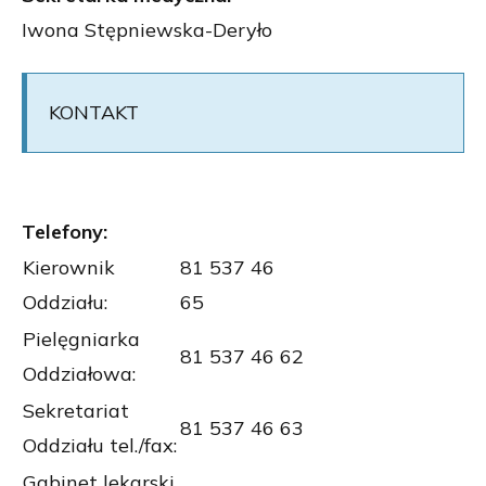
Iwona Stępniewska-Deryło
KONTAKT
Telefony:
Kierownik
81 537 46
Oddziału:
6
Pielęgniarka
81 537 46 62
Oddziałowa:
Sekretariat
81 537 46 63
Oddziału tel./fax:
Gabinet lekarski