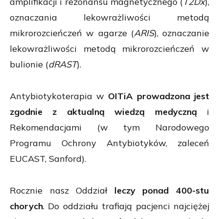
amplifikacji i rezonansu magnetycznego (
T2Dx
),
oznaczania lekowrażliwości metodą
mikrorozcieńczeń w agarze (
ARIS
), oznaczanie
lekowrażliwości metodą mikrorozcieńczeń w
bulionie (
dRAST
).
Antybiotykoterapia w
OITiA prowadzona jest
zgodnie z aktualną wiedzą medyczną
i
Rekomendacjami (w tym Narodowego
Programu Ochrony Antybiotyków, zaleceń
EUCAST, Sanford).
Rocznie nasz Oddział
leczy ponad 400-stu
chorych
. Do oddziału trafiają pacjenci najciężej