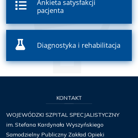
Ankieta satysfakcji
pacjenta
Diagnostyka i rehabilitacja
KONTAKT
WOJEWÓDZKI SZPITAL SPECJALISTYCZNY
im. Stefana Kardynała Wyszyńskiego
Samodzielny Publiczny Zakład Opieki