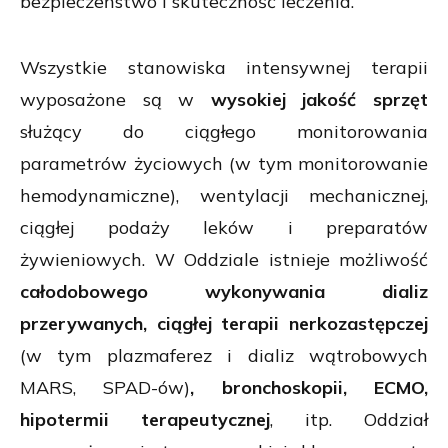
bezpieczeństwo i skuteczność leczenia.
Wszystkie stanowiska intensywnej terapii
wyposażone są w
wysokiej jakość sprzęt
służący do ciągłego monitorowania
parametrów życiowych (w tym monitorowanie
hemodynamiczne), wentylacji mechanicznej,
ciągłej podaży leków i preparatów
żywieniowych. W Oddziale istnieje możliwość
całodobowego wykonywania dializ
przerywanych, ciągłej terapii nerkozastępczej
(w tym plazmaferez i dializ wątrobowych
MARS, SPAD-ów)
, bronchoskopii, ECMO,
hipotermii terapeutycznej
, itp. Oddział