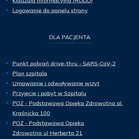
Klauzula informacyjna (RODO)
Logowanie do panelu strony
DLA
PACJENTA
Punkt pobrań drive-thru - SARS-CoV-2
Plan szpitala
Umawianie i odwoływanie wizyt
Przyjęcie i pobyt w Szpitalu
POZ - Podstawowa Opieka Zdrowotna al.
Kraśnicka 100
POZ - Podstawowa Opieka
Zdrowotna ul Herberta 21