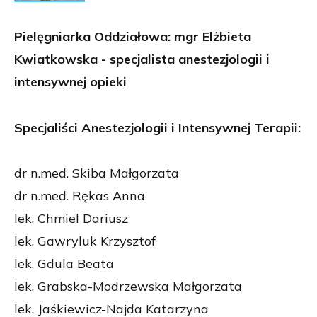
Pielęgniarka Oddziałowa: mgr Elżbieta
Kwiatkowska - specjalista anestezjologii i
intensywnej opieki
Specjaliści Anestezjologii i Intensywnej Terapii:
dr n.med. Skiba Małgorzata
dr n.med. Rękas Anna
lek. Chmiel Dariusz
lek. Gawryluk Krzysztof
lek. Gdula Beata
lek. Grabska-Modrzewska Małgorzata
lek. Jaśkiewicz-Najda Katarzyna