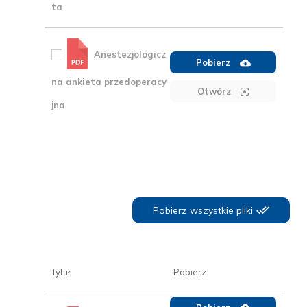
ta
Anestezjologicz
Pobierz
na ankieta przedoperacy
Otwórz
jna
Pobierz wszystkie pliki
Tytuł
Pobierz