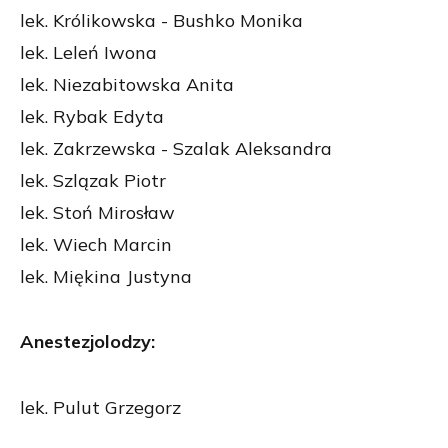
lek. Królikowska - Bushko Monika
lek. Leleń Iwona
lek. Niezabitowska Anita
lek. Rybak Edyta
lek. Zakrzewska - Szalak Aleksandra
lek. Szlązak Piotr
lek. Stoń Mirosław
lek. Wiech Marcin
lek. Miękina Justyna
Anestezjolodzy:
lek. Pulut Grzegorz