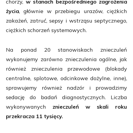
chorzy,
w stanach bezpośredniego zagrożenia
życia
, głównie w przebiegu urazów, ciężkich
zakażeń, zatruć, sepsy i wstrząsu septycznego,
ciężkich schorzeń systemowych.
Na ponad 20 stanowiskach znieczuleń
wykonujemy zarówno znieczulenia ogólne, jak
również znieczulenia przewodowe (blokady
centralne, splotowe, odcinkowe dożylne, inne),
sprawujemy również nadzór i prowadzimy
sedację do badań diagnostycznych. Liczba
wykonywanych
znieczuleń w skali roku
przekracza 11 tysięcy.