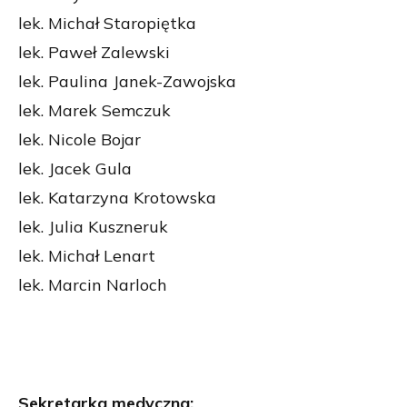
lek. Michał Staropiętka
lek. Paweł Zalewski
lek. Paulina Janek-Zawojska
lek. Marek Semczuk
lek. Nicole Bojar
lek. Jacek Gula
lek. Katarzyna Krotowska
lek. Julia Kuszneruk
lek. Michał Lenart
lek. Marcin Narloch
Sekretarka medyczna: