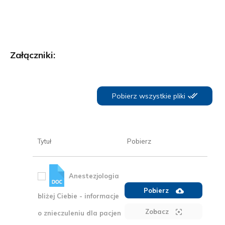
Załączniki:
Pobierz wszystkie pliki
Tytuł
Pobierz
Anestezjologia
Pobierz
bliżej Ciebie - informacje
Zobacz
o znieczuleniu dla pacjen