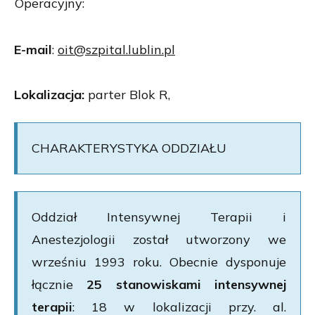
Operacyjny:
E-mail
:
oit@szpital.lublin.pl
Lokalizacja:
parter Blok R,
CHARAKTERYSTYKA ODDZIAŁU
Oddział Intensywnej Terapii i
Anestezjologii został utworzony we
wrześniu 1993 roku. Obecnie dysponuje
łącznie
25 stanowiskami intensywnej
terapii
: 18 w lokalizacji przy. al.