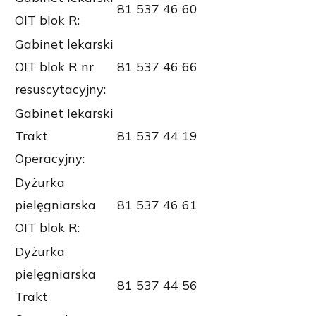
81 537 46 60
OIT blok R:
Gabinet lekarski
OIT blok R nr
81 537 46 66
resuscytacyjny:
Gabinet lekarski
Trakt
81 537 44 19
Operacyjny:
Dyżurka
pielęgniarska
81 537 46 61
OIT blok R:
Dyżurka
pielęgniarska
81 537 44 56
Trakt