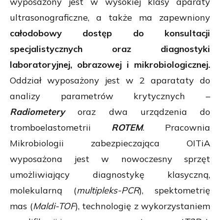
wyposażony jest w wysokiej klasy aparaty
ultrasonograficzne, a także ma zapewniony
całodobowy dostęp do konsultacji
specjalistycznych oraz diagnostyki
laboratoryjnej, obrazowej i mikrobiologicznej.
Oddział wyposażony jest w 2 aparataty do
analizy parametrów krytycznych –
Radiometery
oraz dwa urządzenia do
tromboelastometrii
ROTEM
. Pracownia
Mikrobiologii zabezpieczająca OITiA
wyposażona jest w nowoczesny sprzęt
umożliwiający diagnostykę klasyczną,
molekularną (
multipleks-PCR
), spektometrię
mas (
Maldi-TOF
), technologię z wykorzystaniem