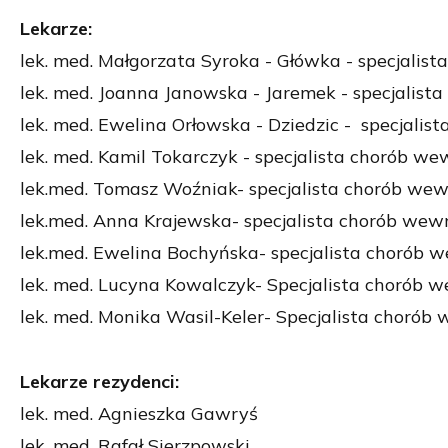
Lekarze:
lek. med. Małgorzata Syroka - Główka - specjalist
lek. med. Joanna Janowska - Jaremek - specjalista
lek. med. Ewelina Orłowska - Dziedzic - specjalis
lek. med. Kamil Tokarczyk - specjalista chorób wew
lek.med. Tomasz Woźniak- specjalista chorób we
lek.med. Anna Krajewska- specjalista chorób wewn
lek.med. Ewelina Bochyńska- specjalista chorób w
lek. med. Lucyna Kowalczyk- Specjalista chorób w
lek. med. Monika Wasil-Keler- Specjalista chorób 
Lekarze rezydenci:
lek. med. Agnieszka Gawryś
lek. med. Rafał Sierzpowski