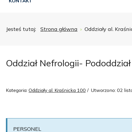
KONTAKT
Jesteś tutaj:
Strona główna
Oddziały al. Kraśn
Oddział Nefrologii- Pododdział 
Kategoria:
Oddziały al. Kraśnicka 100
Utworzono: 02 lis
PERSONEL