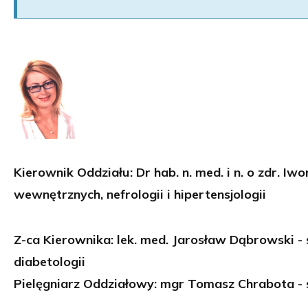
Kierownik Oddziału: Dr hab. n. med. i n. o zdr. I
wewnętrznych, nefrologii i hipertensjologii
Z-ca Kierownika: lek. med. Jarosław Dąbrowski - 
diabetologii
Pielęgniarz Oddziałowy: mgr Tomasz Chrabota - s