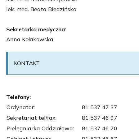
lek. med. Beata Biedzińska
Sekretarka medyczna:
Anna Kołakowska
KONTAKT
Telefony:
Ordynator:
81 537 4
Sekretariat tel/fax:
81 537 46 97
Pielęgniarka Oddziałowa:
81 537 46 70
Gabinet Lekarzy:
81 537 46 67