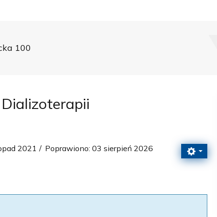
icka 100
Dializoterapii
topad 2021
Poprawiono: 03 sierpień 2026