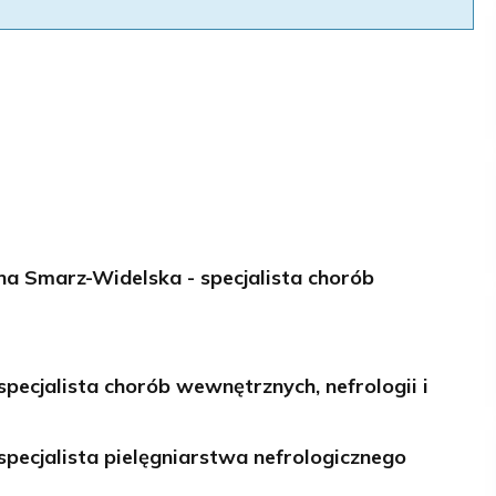
wona Smarz-Widelska - specjalista chorób
specjalista chorób wewnętrznych, nefrologii i
pecjalista pielęgniarstwa nefrologicznego