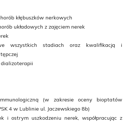
 chorób kłębuszków nerkowych
horób układowych z zajęciem nerek
erek
e wszystkich stadiach oraz kwalifikacją i
tępczej
dializoterapii
immunologiczną (w zakresie oceny bioptatów
SK 4 w Lublinie ul. Jaczewskiego 8b)
ek i ostrym uszkodzeniu nerek, współpracując z