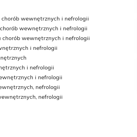
a chorób wewnętrznych i nefrologii
 chorób wewnętrznych i nefrologii
ta chorób wewnętrznych i nefrologii
nętrznych i nefrologii
wnętrznych
ętrznych i nefrologii
ewnętrznych i nefrologii
ewnętrznych, nefrologii
wewnętrznych, nefrologii