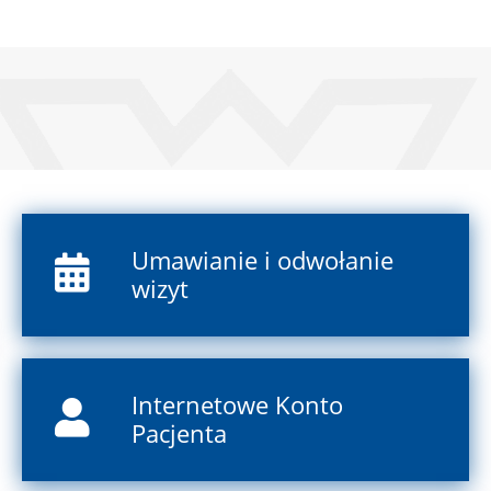
Umawianie i odwołanie
wizyt
Internetowe Konto
Pacjenta