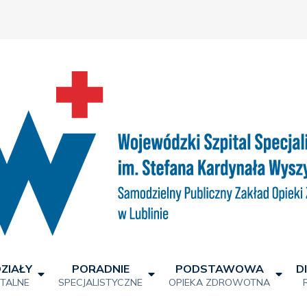
ZIAŁY
PORADNIE
PODSTAWOWA
D
ITALNE
SPECJALISTYCZNE
OPIEKA ZDROWOTNA