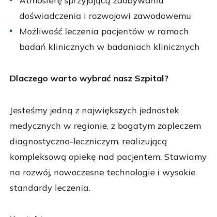
Atmosferę sprzyjającą zdobywaniu
doświadczenia i rozwojowi zawodowemu
Możliwość leczenia pacjentów w ramach
badań klinicznych w badaniach klinicznych
Dlaczego warto wybrać nasz Szpital?
Jesteśmy jedną z najwięks
z
ych jednostek
medycznych w regionie, z bogatym zapleczem
diagnostyczno-leczniczym, realizującą
kompleksową opiekę nad pacjentem. Stawiamy
na rozwój, nowoczesne technologie i wysokie
standardy leczenia.