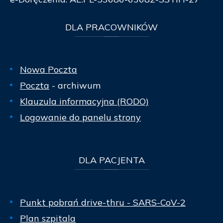
DLA
PRACOWNIKÓW
Nowa Poczta
Poczta
- archiwum
Klauzula informacyjna (RODO)
Logowanie do panelu strony
DLA
PACJENTA
Punkt pobrań drive-thru - SARS-CoV-2
Plan szpitala