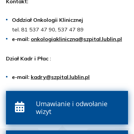
Kontakt:
Oddział Onkologii Klinicznej
tel. 81 537 47 90, 537 47 89
e-mail:
onkologiakliniczna@szpital.lublin.pl
Dział Kadr i Płac
:
e-mail:
kadry@szpital.lublin.pl
Umawianie i odwołanie
wizyt