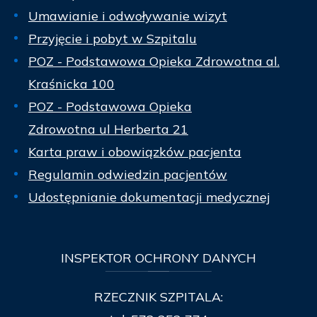
Umawianie i odwoływanie wizyt
Przyjęcie i pobyt w Szpitalu
POZ - Podstawowa Opieka Zdrowotna al.
Kraśnicka 100
POZ - Podstawowa Opieka
Zdrowotna ul Herberta 21
Karta praw i obowiązków pacjenta
Regulamin odwiedzin pacjentów
Udostępnianie dokumentacji medycznej
INSPEKTOR
OCHRONY DANYCH
RZECZNIK SZPITALA: