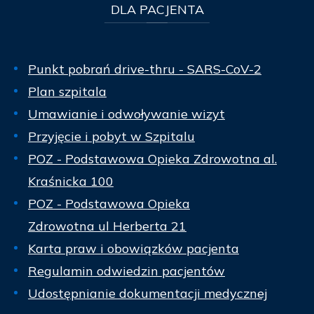
DLA
PACJENTA
Punkt pobrań drive-thru - SARS-CoV-2
Plan szpitala
Umawianie i odwoływanie wizyt
Przyjęcie i pobyt w Szpitalu
POZ - Podstawowa Opieka Zdrowotna al.
Kraśnicka 100
POZ - Podstawowa Opieka
Zdrowotna ul Herberta 21
Karta praw i obowiązków pacjenta
Regulamin odwiedzin pacjentów
Udostępnianie dokumentacji medycznej