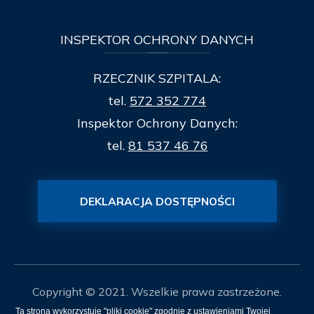
INSPEKTOR
OCHRONY DANYCH
RZECZNIK SZPITALA:
tel.
572 352 774
Inspektor Ochrony Danych:
tel.
81 537 46 76
DEKLARACJA DOSTĘPNOŚCI
Copyright © 2021. Wszelkie prawa zastrzeżone.
Ta strona wykorzystuje "pliki cookie" zgodnie z ustawieniami Twojej