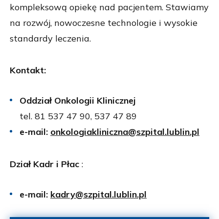
kompleksową opiekę nad pacjentem. Stawiamy
na rozwój, nowoczesne technologie i wysokie
standardy leczenia.
Kontakt:
Oddział Onkologii Klinicznej
tel. 81 537 47 90, 537 47 89
e-mail:
onkologiakliniczna@szpital.lublin.pl
Dział Kadr i Płac
:
e-mail:
kadry@szpital.lublin.pl