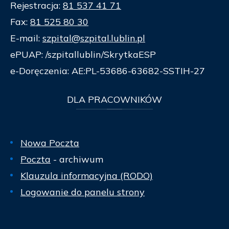
Rejestracja:
81 537 41 71
Fax:
81 525 80 30
E-mail:
szpital@szpital.lublin.pl
ePUAP: /szpitallublin/SkrytkaESP
e-Doręczenia: AE:PL-53686-63682-SSTIH-27
DLA
PRACOWNIKÓW
Nowa Poczta
Poczta
- archiwum
Klauzula informacyjna (RODO)
Logowanie do panelu strony