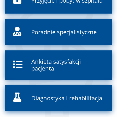
Przyjęcie i pobyt w szpitalu
Poradnie specjalistyczne
Ankieta satysfakcji
pacjenta
Diagnostyka i rehabilitacja