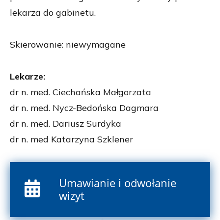
lekarza do gabinetu.
Skierowanie: niewymagane
Lekarze:
dr n. med. Ciechańska Małgorzata
dr n. med. Nycz-Bedońska Dagmara
dr n. med. Dariusz Surdyka
dr n. med Katarzyna Szklener
Umawianie i odwołanie
wizyt