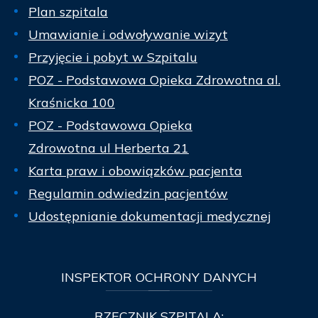
Plan szpitala
Umawianie i odwoływanie wizyt
Przyjęcie i pobyt w Szpitalu
POZ - Podstawowa Opieka Zdrowotna al.
Kraśnicka 100
POZ - Podstawowa Opieka
Zdrowotna ul Herberta 21
Karta praw i obowiązków pacjenta
Regulamin odwiedzin pacjentów
Udostępnianie dokumentacji medycznej
INSPEKTOR
OCHRONY DANYCH
RZECZNIK SZPITALA: