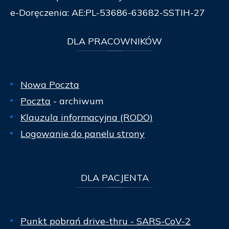
e-Doręczenia: AE:PL-53686-63682-SSTIH-27
DLA
PRACOWNIKÓW
Nowa Poczta
Poczta
- archiwum
Klauzula informacyjna (RODO)
Logowanie do panelu strony
DLA
PACJENTA
Punkt pobrań drive-thru - SARS-CoV-2