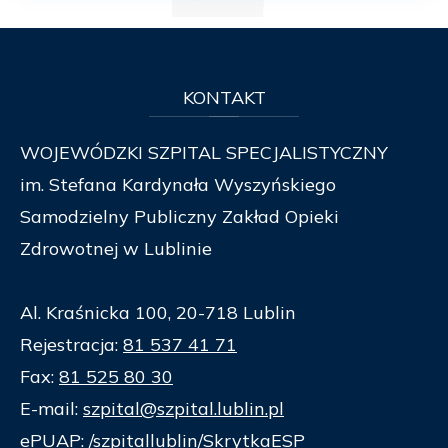
KONTAKT
WOJEWÓDZKI SZPITAL SPECJALISTYCZNY
im. Stefana Kardynała Wyszyńskiego
Samodzielny Publiczny Zakład Opieki
Zdrowotnej w Lublinie
Al. Kraśnicka 100, 20-718 Lublin
Rejestracja:
81 537 41 71
Fax:
81 525 80 30
E-mail:
szpital@szpital.lublin.pl
ePUAP: /szpitallublin/SkrytkaESP