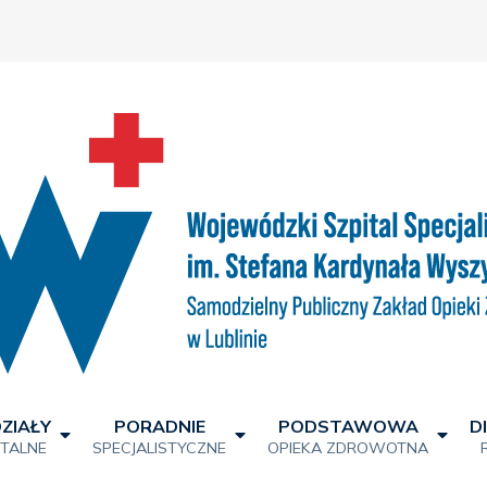
ZIAŁY
PORADNIE
PODSTAWOWA
D
ITALNE
SPECJALISTYCZNE
OPIEKA ZDROWOTNA