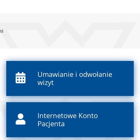
ni
Umawianie i odwołanie
wizyt
Internetowe Konto
Pacjenta