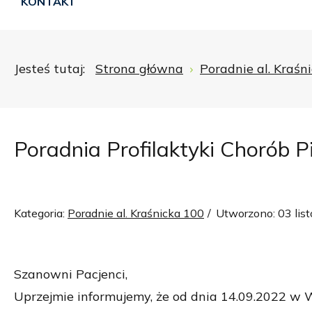
KONTAKT
Jesteś tutaj:
Strona główna
Poradnie al. Kraśn
Poradnia Profilaktyki Chorób Pi
Kategoria:
Poradnie al. Kraśnicka 100
Utworzono: 03 lis
Szanowni Pacjenci,
Uprzejmie informujemy, że od dnia 14.09.2022 w W