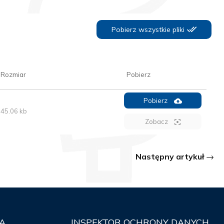
Pobierz wszystkie pliki
Rozmiar
Pobierz
Pobierz
45.06 kb
Zobacz
Następny artykuł
A
INSPEKTOR
OCHRONY DANYCH