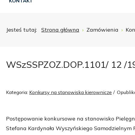
KONTAKT
Jesteś tutaj:
Strona główna
Zamówienia
Kon
WSzSSPZOZ.DOP.1101/ 12 /1
Kategoria:
Konkursy na stanowiska kierownicze
Opublik
Postępowanie konkursowe na stanowisko Pielęgnia
Stefana Kardynała Wyszyńskiego Samodzielnym Pu