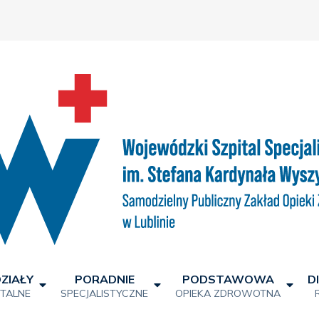
ZIAŁY
PORADNIE
PODSTAWOWA
D
ITALNE
SPECJALISTYCZNE
OPIEKA ZDROWOTNA