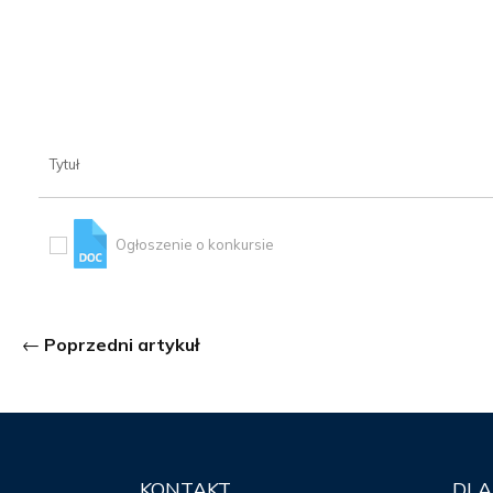
Tytuł
Ogłoszenie o konkursie
Poprzedni artykuł
KONTAKT
DLA