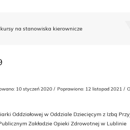
kursy na stanowiska kierownicze
9
owano: 10 styczeń 2020
Poprawiono: 12 listopad 2021
O
rki Oddziałowej w Oddziale Dziecięcym z Izbą Przy
blicznym Zakładzie Opieki Zdrowotnej w Lublinie