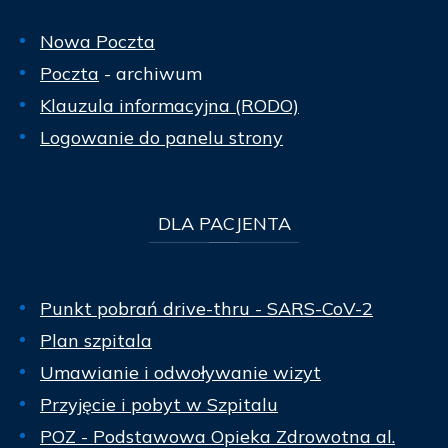
Nowa Poczta
Poczta
- archiwum
Klauzula informacyjna (RODO)
Logowanie do panelu strony
DLA
PACJENTA
Punkt pobrań drive-thru - SARS-CoV-2
Plan szpitala
Umawianie i odwoływanie wizyt
Przyjęcie i pobyt w Szpitalu
POZ - Podstawowa Opieka Zdrowotna al.