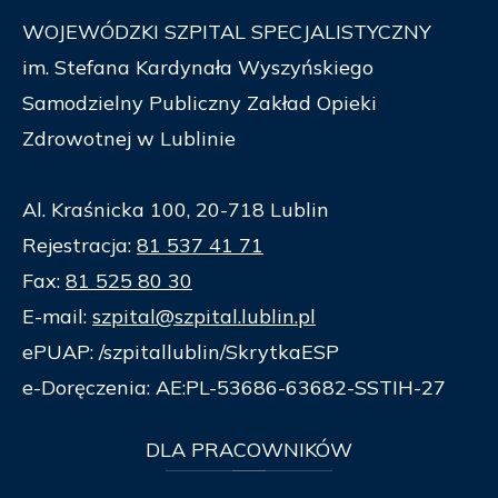
WOJEWÓDZKI SZPITAL SPECJALISTYCZNY
im. Stefana Kardynała Wyszyńskiego
Samodzielny Publiczny Zakład Opieki
Zdrowotnej w Lublinie
Al. Kraśnicka 100, 20-718 Lublin
Rejestracja:
81 537 41 71
Fax:
81 525 80 30
E-mail:
szpital@szpital.lublin.pl
ePUAP: /szpitallublin/SkrytkaESP
e-Doręczenia: AE:PL-53686-63682-SSTIH-27
DLA
PRACOWNIKÓW