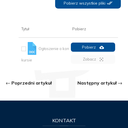
Pobierz wszystkie pliki
Tytuł
Pobierz
Pobierz
Ogłoszenie o kon
Zobacz
kursie
Poprzedni artykuł
Następny artykuł
KONTAKT