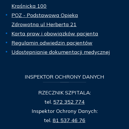
Kraśnicka 100
POZ - Podstawowa Opieka
Zdrowotna ul Herberta 21
Karta praw i obowiązków pacjenta
Regulamin odwiedzin pacjentów
Udostępnianie dokumentacji medycznej
INSPEKTOR
OCHRONY DANYCH
RZECZNIK SZPITALA:
tel.
572 352 774
Inspektor Ochrony Danych:
tel.
81 537 46 76