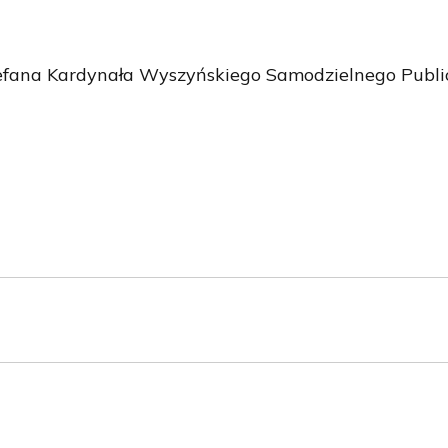
tefana Kardynała Wyszyńskiego Samodzielnego Publi