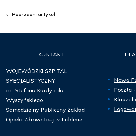
Poprzedni artykuł
KONTAKT
DLA
WOJEWÓDZKI SZPITAL
Nowa P
SPECJALISTYCZNY
Poczta
-
im. Stefana Kardynała
Klauzul
Wyszyńskiego
Logowan
Samodzielny Publiczny Zakład
Opieki Zdrowotnej w Lublinie