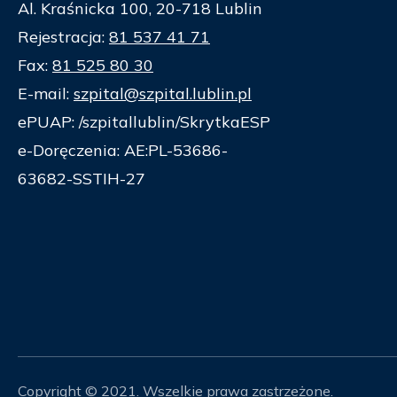
Al. Kraśnicka 100, 20-718 Lublin
Rejestracja:
81 537 41 71
Fax:
81 525 80 30
E-mail:
szpital@szpital.lublin.pl
ePUAP: /szpitallublin/SkrytkaESP
e-Doręczenia: AE:PL-53686-
63682-SSTIH-27
Copyright © 2021. Wszelkie prawa zastrzeżone.