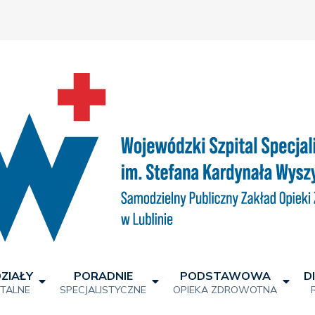
ZIAŁY
PORADNIE
PODSTAWOWA
D
ITALNE
SPECJALISTYCZNE
OPIEKA ZDROWOTNA