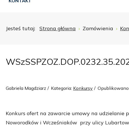
KONTAKT
Jesteś tutaj:
Strona główna
Zamówienia
Kon
WSzSSPZOZ.DOP.0232.35.20
Gabriela Magdziarz
Kategoria:
Konkursy
Opublikowano:
Konkurs ofert na zawarcie umowy na udzielanie p
Noworodków i Wcześniaków przy ulicy Lubartowskie