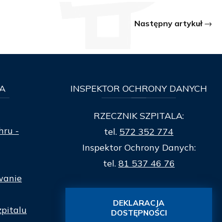
Następny artykuł
A
INSPEKTOR
OCHRONY DANYCH
RZECZNIK SZPITALA:
hru -
tel.
572 352 774
Inspektor Ochrony Danych:
tel.
81 537 46 76
wanie
DEKLARACJA
zpitalu
DOSTĘPNOŚCI