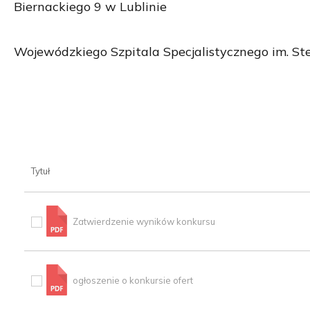
Biernackiego 9 w Lublinie
Wojewódzkiego Szpitala Specjalistycznego im. S
Tytuł
Zatwierdzenie wyników konkursu
ogłoszenie o konkursie ofert