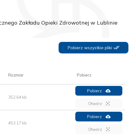
cznego Zakładu Opieki Zdrowotnej w Lublinie
Pobierz wszystkie pliki
Rozmiar
Pobierz
Pobierz
352.64 kb
Otwórz
Pobierz
453.17 kb
Otwórz