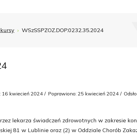
kursy
WSzSSPZOZ.DOP.0232.35.2024
24
 16 kwiecień 2024
Poprawiono: 25 kwiecień 2024
Odsło
rzez lekarza świadczeń zdrowotnych w zakresie kons
j 81 w Lublinie oraz (2) w Oddziale Chorób Zakaźny