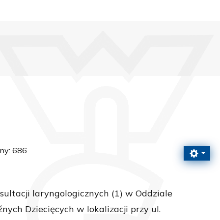
ny: 686
ultacji laryngologicznych (1) w Oddziale
ch Dziecięcych w lokalizacji przy ul.