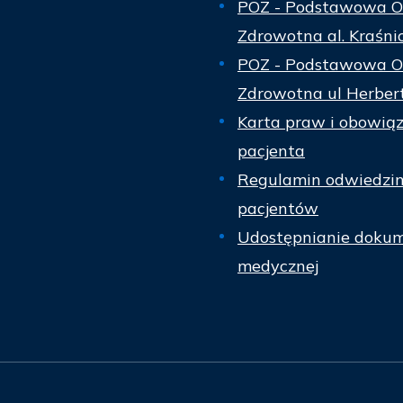
POZ - Podstawowa O
Zdrowotna al. Kraśni
POZ - Podstawowa O
Zdrowotna ul Herber
Karta praw i obowią
pacjenta
Regulamin odwiedzi
pacjentów
Udostępnianie dokum
medycznej