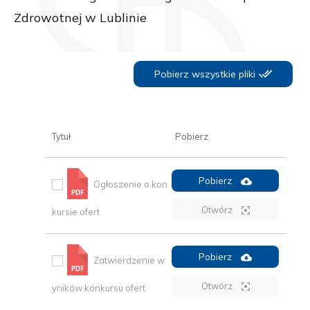
Zdrowotnej w Lublinie
Pobierz wszystkie pliki
Tytuł
Pobierz
Pobierz
Ogłoszenie o kon
Otwórz
kursie ofert
Pobierz
Zatwierdzenie w
Otwórz
yników konkursu ofert