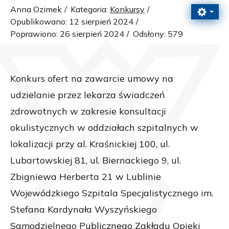
Anna Ozimek
Kategoria:
Konkursy
Opublikowano: 12 sierpień 2024
Poprawiono: 26 sierpień 2024
Odsłony: 579
Konkurs ofert na zawarcie umowy na
udzielanie przez lekarza świadczeń
zdrowotnych w zakresie konsultacji
okulistycznych w oddziałach szpitalnych w
lokalizacji przy al. Kraśnickiej 100, ul.
Lubartowskiej 81, ul. Biernackiego 9, ul.
Zbigniewa Herberta 21 w Lublinie
Wojewódzkiego Szpitala Specjalistycznego im.
Stefana Kardynała Wyszyńskiego
Samodzielnego Publicznego Zakładu Opieki