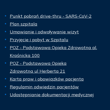
Punkt pobrań drive-thru - SARS-CoV-2
Plan szpitala
Umawianie i odwoływanie wizyt
Przyjęcie i pobyt w Szpitalu
POZ - Podstawowa Opieka Zdrowotna al.
Kraśnicka 100
POZ - Podstawowa Opieka
Zdrowotna ul Herberta 21
Karta praw i obowiązków pacjenta
Regulamin odwiedzin pacjentów
Udostępnianie dokumentacji medycznej