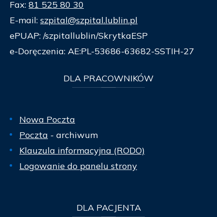
Fax:
81 525 80 30
E-mail:
szpital@szpital.lublin.pl
ePUAP: /szpitallublin/SkrytkaESP
e-Doręczenia: AE:PL-53686-63682-SSTIH-27
DLA
PRACOWNIKÓW
Nowa Poczta
Poczta
- archiwum
Klauzula informacyjna (RODO)
Logowanie do panelu strony
DLA
PACJENTA