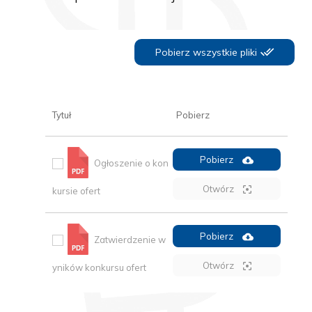
Pobierz wszystkie pliki
Tytuł
Pobierz
Pobierz
Ogłoszenie o kon
Otwórz
kursie ofert
Pobierz
Zatwierdzenie w
Otwórz
yników konkursu ofert