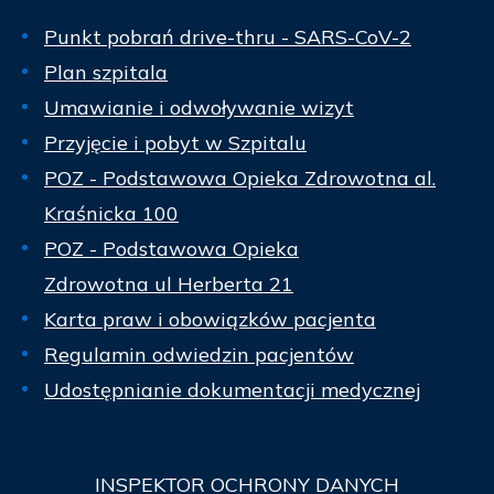
Punkt pobrań drive-thru - SARS-CoV-2
Plan szpitala
Umawianie i odwoływanie wizyt
Przyjęcie i pobyt w Szpitalu
POZ - Podstawowa Opieka Zdrowotna al.
Kraśnicka 100
POZ - Podstawowa Opieka
Zdrowotna ul Herberta 21
Karta praw i obowiązków pacjenta
Regulamin odwiedzin pacjentów
Udostępnianie dokumentacji medycznej
INSPEKTOR
OCHRONY DANYCH