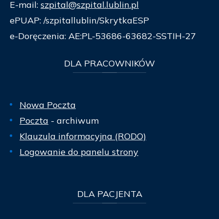
E-mail:
szpital@szpital.lublin.pl
ePUAP: /szpitallublin/SkrytkaESP
e-Doręczenia: AE:PL-53686-63682-SSTIH-27
DLA
PRACOWNIKÓW
Nowa Poczta
Poczta
- archiwum
Klauzula informacyjna (RODO)
Logowanie do panelu strony
DLA
PACJENTA