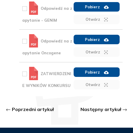
Pobierz
Odpowiedź na z
Otwórz
apytanie - GENIM
Pobierz
Odpowiedź na z
Otwórz
apytanie Oncogene
Pobierz
ZATWIERDZENI
Otwórz
E WYNIKÓW KONKURSU
Poprzedni artykuł
Następny artykuł