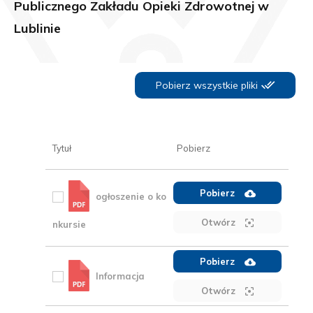
Publicznego
Zakładu Opieki Zdrowotnej w
Lublinie
Pobierz wszystkie pliki
Tytuł
Pobierz
Pobierz
ogłoszenie o ko
Otwórz
nkursie
Pobierz
Informacja
Otwórz