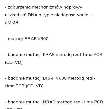
- zaburzenia mechanizmów naprawy
uszkodzeń DNA o typie niedopasowania –
dMMR
- mutacji BRAF V600
- badanie mutacji KRAS metodą real-time PCR
(CE-IVD),
- badanie mutacji BRAF V600 metodą real-
time PCR (CE-IVD),
- badanie mutacji NRAS metodą real-time PCR