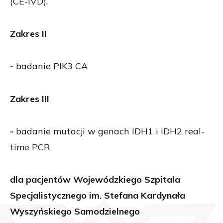
(CE-IVD),
Zakres II
-
badanie PIK3 CA
Zakres III
-
badanie mutacji w genach IDH1 i IDH2 real-
time PCR
dla pacjentów Wojewódzkiego Szpitala
Specjalistycznego im. Stefana Kardynała
Wyszyńskiego Samodzielnego