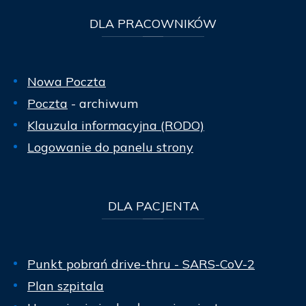
DLA
PRACOWNIKÓW
Nowa Poczta
Poczta
- archiwum
Klauzula informacyjna (RODO)
Logowanie do panelu strony
DLA
PACJENTA
Punkt pobrań drive-thru - SARS-CoV-2
Plan szpitala