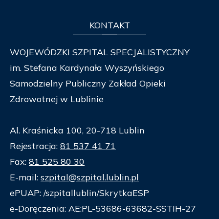
KONTAKT
WOJEWÓDZKI SZPITAL SPECJALISTYCZNY
im. Stefana Kardynała Wyszyńskiego
Samodzielny Publiczny Zakład Opieki
Zdrowotnej w Lublinie
Al. Kraśnicka 100, 20-718 Lublin
Rejestracja:
81 537 41 71
Fax:
81 525 80 30
E-mail:
szpital@szpital.lublin.pl
ePUAP: /szpitallublin/SkrytkaESP
e-Doręczenia: AE:PL-53686-63682-SSTIH-27