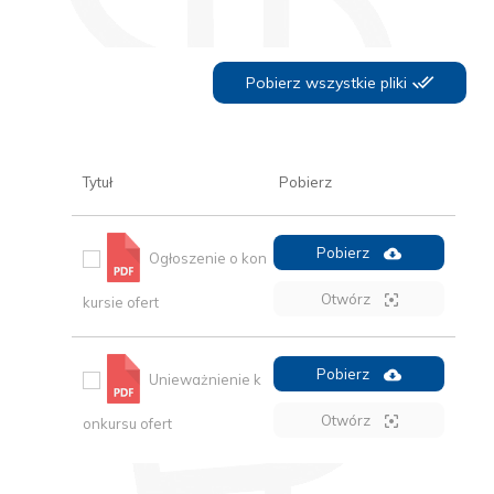
Pobierz wszystkie pliki
Tytuł
Pobierz
Pobierz
Ogłoszenie o kon
Otwórz
kursie ofert
Pobierz
Unieważnienie k
Otwórz
onkursu ofert