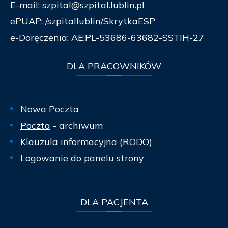
E-mail:
szpital@szpital.lublin.pl
ePUAP: /szpitallublin/SkrytkaESP
e-Doręczenia: AE:PL-53686-63682-SSTIH-27
DLA
PRACOWNIKÓW
Nowa Poczta
Poczta
- archiwum
Klauzula informacyjna (RODO)
Logowanie do panelu strony
DLA
PACJENTA