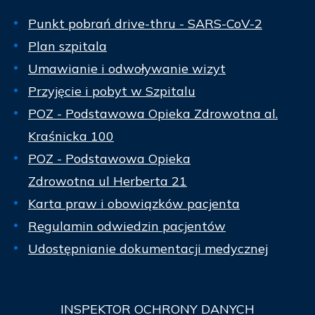
Punkt pobrań drive-thru - SARS-CoV-2
Plan szpitala
Umawianie i odwoływanie wizyt
Przyjęcie i pobyt w Szpitalu
POZ - Podstawowa Opieka Zdrowotna al.
Kraśnicka 100
POZ - Podstawowa Opieka
Zdrowotna ul Herberta 21
Karta praw i obowiązków pacjenta
Regulamin odwiedzin pacjentów
Udostępnianie dokumentacji medycznej
INSPEKTOR
OCHRONY DANYCH