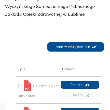
Wyszyńskiego Samodzielnego Publicznego
Zakładu Opieki Zdrowotnej w Lublinie
Pobierz wszystkie pliki
Tytuł
Pobierz
Pobierz
Ogłoszenie o kon
Otwórz
kursie ofert