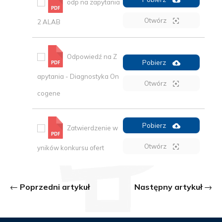
odp na zapytania
Otwórz
2 ALAB
Odpowiedź na Z
Pobierz
apytania - Diagnostyka On
Otwórz
cogene
Pobierz
Zatwierdzenie w
Otwórz
yników konkursu ofert
Poprzedni artykuł
Następny artykuł