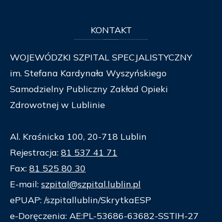
KONTAKT
WOJEWÓDZKI SZPITAL SPECJALISTYCZNY
im. Stefana Kardynała Wyszyńskiego
Samodzielny Publiczny Zakład Opieki
Zdrowotnej w Lublinie
Al. Kraśnicka 100, 20-718 Lublin
Rejestracja:
81 537 41 71
Fax:
81 525 80 30
E-mail:
szpital@szpital.lublin.pl
ePUAP: /szpitallublin/SkrytkaESP
e-Doręczenia: AE:PL-53686-63682-SSTIH-27