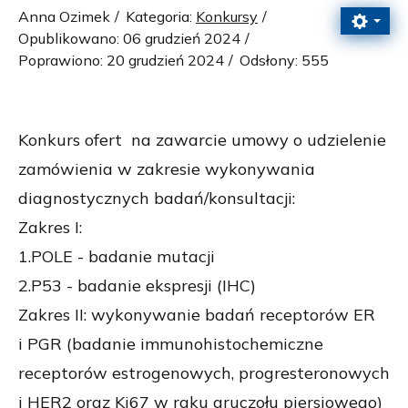
Anna Ozimek
Kategoria:
Konkursy
Opublikowano: 06 grudzień 2024
Poprawiono: 20 grudzień 2024
Odsłony: 555
Konkurs ofert na zawarcie umowy o udzielenie
zamówienia w zakresie wykonywania
diagnostycznych badań/konsultacji:
Zakres I:
1.POLE - badanie mutacji
2.P53 - badanie ekspresji (IHC)
Zakres II: wykonywanie badań receptorów ER
i PGR (badanie immunohistochemiczne
receptorów estrogenowych, progresteronowych
i HER2 oraz Ki67 w raku gruczołu piersiowego)