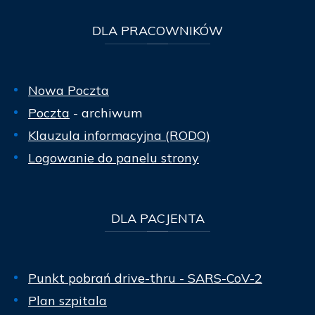
DLA
PRACOWNIKÓW
Nowa Poczta
Poczta
- archiwum
Klauzula informacyjna (RODO)
Logowanie do panelu strony
DLA
PACJENTA
Punkt pobrań drive-thru - SARS-CoV-2
Plan szpitala