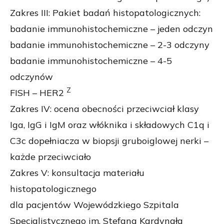
Zakres III: Pakiet badań histopatologicznych:
badanie immunohistochemiczne – jeden odczyn
badanie immunohistochemiczne – 2-3 odczyny
badanie immunohistochemiczne – 4-5
odczynów
Z
FISH – HER2
Zakres IV: ocena obecności przeciwciał klasy
Iga, IgG i IgM oraz włóknika i składowych C1q i
C3c dopełniacza w biopsji gruboiglowej nerki –
każde przeciwciało
Zakres V: konsultacja materiału
histopatologicznego
dla pacjentów Wojewódzkiego Szpitala
Specjalistycznego im. Stefana Kardynała