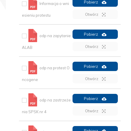
Pobierz
Informacja o wni
Otwórz
esieniu protestu
Pobierz
odp na zapytanie
Otwórz
ALAB
Pobierz
odp na protest O
Otwórz
ncogene
Pobierz
odp na zastrzeże
Otwórz
nia SPSK nr 4
Pobierz