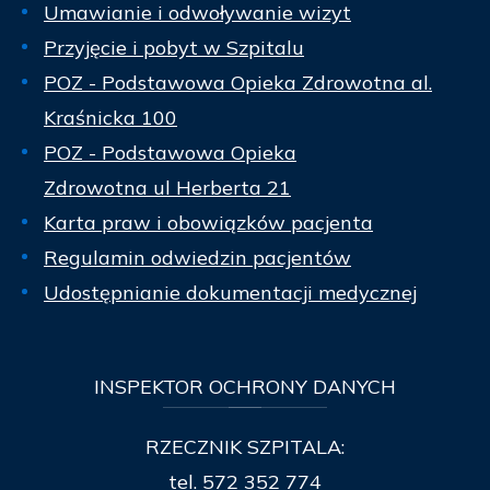
Umawianie i odwoływanie wizyt
Przyjęcie i pobyt w Szpitalu
POZ - Podstawowa Opieka Zdrowotna al.
Kraśnicka 100
POZ - Podstawowa Opieka
Zdrowotna ul Herberta 21
Karta praw i obowiązków pacjenta
Regulamin odwiedzin pacjentów
Udostępnianie dokumentacji medycznej
INSPEKTOR
OCHRONY DANYCH
RZECZNIK SZPITALA:
tel.
572 352 774