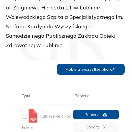
ul. Zbigniewa Herberta 21 w Lublinie
Wojewódzkiego Szpitala Specjalistycznego im.
Stefana Kardynała Wyszyńskiego
Samodzielnego Publicznego Zakładu Opieki
Zdrowotnej w Lublinie
Pobierz wszystkie pliki
Tytuł
Pobierz
Pobierz
Ogłoszenie o kon
Otwórz
kursie