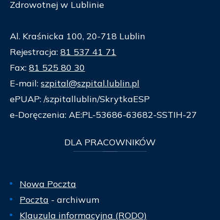
Zdrowotnej w Lublinie
Al. Kraśnicka 100, 20-718 Lublin
Rejestracja:
81 537 41 71
Fax:
81 525 80 30
E-mail:
szpital@szpital.lublin.pl
ePUAP: /szpitallublin/SkrytkaESP
e-Doręczenia: AE:PL-53686-63682-SSTIH-27
DLA
PRACOWNIKÓW
Nowa Poczta
Poczta
- archiwum
Klauzula informacyjna (RODO)