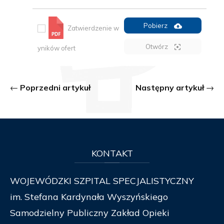
Pobierz
Zatwierdzenie w
Otwórz
yników ofert
Poprzedni artykuł
Następny artykuł
KONTAKT
WOJEWÓDZKI SZPITAL SPECJALISTYCZNY
im. Stefana Kardynała Wyszyńskiego
Samodzielny Publiczny Zakład Opieki