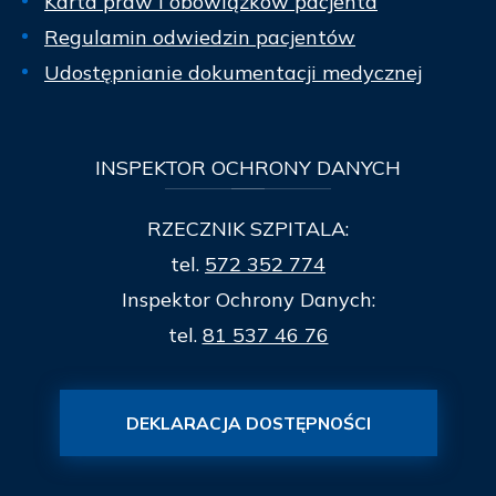
Karta praw i obowiązków pacjenta
Regulamin odwiedzin pacjentów
Udostępnianie dokumentacji medycznej
INSPEKTOR
OCHRONY DANYCH
RZECZNIK SZPITALA:
tel.
572 352 774
Inspektor Ochrony Danych:
tel.
81 537 46 76
DEKLARACJA DOSTĘPNOŚCI