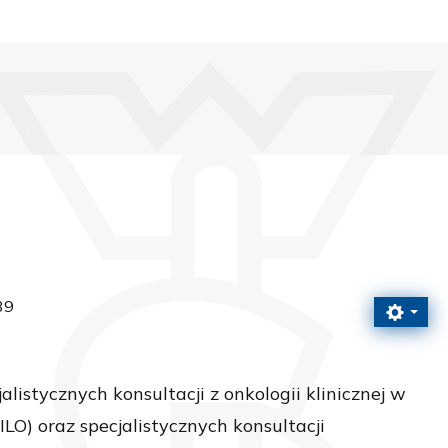
39
istycznych konsultacji z onkologii klinicznej w
O) oraz specjalistycznych konsultacji