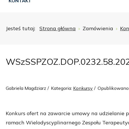
KONTAKT
Jesteś tutaj:
Strona główna
Zamówienia
Kon
WSzSSPZOZ.DOP.0232.58.20
Gabriela Magdziarz
Kategoria:
Konkursy
Opublikowano:
Konkurs ofert na zawarcie umowy na udzielanie pr
ramach Wielodyscyplinarnego Zespołu Terapeutyczn