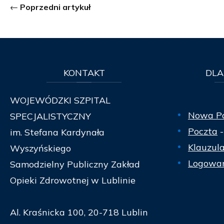
Poprzedni artykuł
KONTAKT
DLA
WOJEWÓDZKI SZPITAL
Nowa P
SPECJALISTYCZNY
Poczta
-
im. Stefana Kardynała
Klauzul
Wyszyńskiego
Logowan
Samodzielny Publiczny Zakład
Opieki Zdrowotnej w Lublinie
Al. Kraśnicka 100, 20-718 Lublin