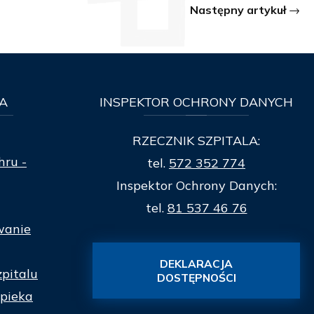
Następny artykuł
A
INSPEKTOR
OCHRONY DANYCH
RZECZNIK SZPITALA:
hru -
tel.
572 352 774
Inspektor Ochrony Danych:
tel.
81 537 46 76
wanie
DEKLARACJA
zpitalu
DOSTĘPNOŚCI
pieka