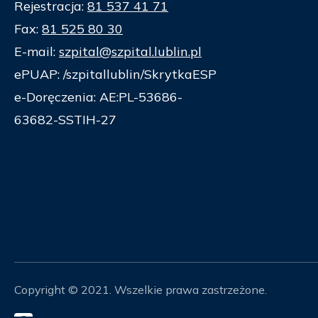
Rejestracja:
81 537 41 71
Fax:
81 525 80 30
E-mail:
szpital@szpital.lublin.pl
ePUAP: /szpitallublin/SkrytkaESP
e-Doręczenia: AE:PL-53686-
63682-SSTIH-27
Copyright © 2021. Wszelkie prawa zastrzeżone.