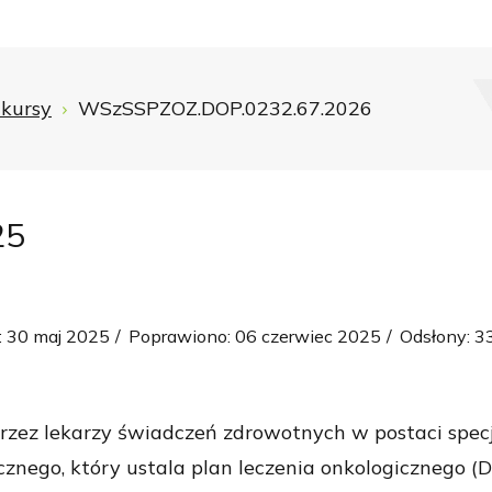
kursy
WSzSSPZOZ.DOP.0232.67.2026
25
 30 maj 2025
Poprawiono: 06 czerwiec 2025
Odsłony: 3
zez lekarzy świadczeń zdrowotnych w postaci specjal
ego, który ustala plan leczenia onkologicznego (DIL