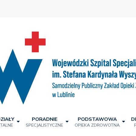
ZIAŁY
PORADNIE
PODSTAWOWA
D
ITALNE
SPECJALISTYCZNE
OPIEKA ZDROWOTNA