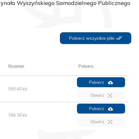
rdynała Wyszyńskiego Samodzielnego Publicznego
Pobierz wszystkie pliki
Rozmiar
Pobierz
Pobierz
590.40 kb
Otwórz
Pobierz
396.36 kb
Otwórz