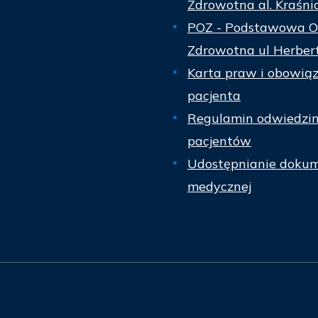
Zdrowotna al. Kraśni
POZ - Podstawowa O
Zdrowotna ul Herber
Karta praw i obowią
pacjenta
Regulamin odwiedzi
pacjentów
Udostępnianie dokum
medycznej