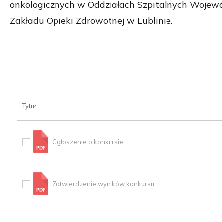
onkologicznych w Oddziałach Szpitalnych Wojewó
Zakładu Opieki Zdrowotnej w Lublinie.
Tytuł
Ogłoszenie o konkursie
Zatwierdzenie wyników konkursu