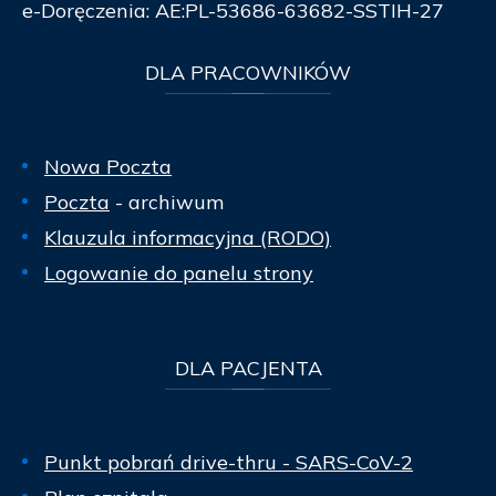
e-Doręczenia: AE:PL-53686-63682-SSTIH-27
DLA
PRACOWNIKÓW
Nowa Poczta
Poczta
- archiwum
Klauzula informacyjna (RODO)
Logowanie do panelu strony
DLA
PACJENTA
Punkt pobrań drive-thru - SARS-CoV-2