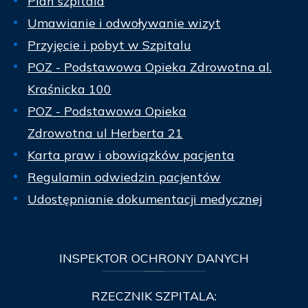
Plan szpitala
Umawianie i odwoływanie wizyt
Przyjęcie i pobyt w Szpitalu
POZ - Podstawowa Opieka Zdrowotna al.
Kraśnicka 100
POZ - Podstawowa Opieka
Zdrowotna ul Herberta 21
Karta praw i obowiązków pacjenta
Regulamin odwiedzin pacjentów
Udostępnianie dokumentacji medycznej
INSPEKTOR
OCHRONY DANYCH
RZECZNIK SZPITALA: