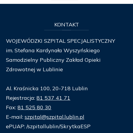
KONTAKT
WOJEWÓDZKI SZPITAL SPECJALISTYCZNY
im. Stefana Kardynała Wyszyńskiego
Samodzielny Publiczny Zakład Opieki
Zdrowotnej w Lublinie
Al. Kraśnicka 100, 20-718 Lublin
Rejestracja:
81 537 41 71
Fax:
81 525 80 30
E-mail:
szpital@szpital.lublin.pl
ePUAP: /szpitallublin/SkrytkaESP