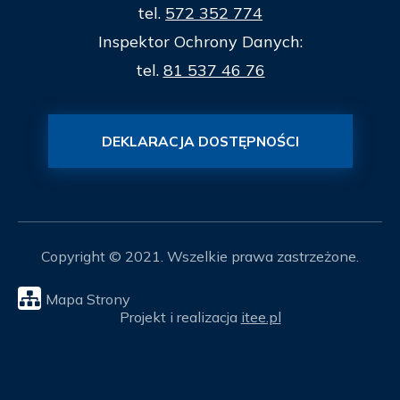
tel.
572 352 774
Inspektor Ochrony Danych:
tel.
81 537 46 76
DEKLARACJA DOSTĘPNOŚCI
Copyright © 2021. Wszelkie prawa zastrzeżone.
Mapa Strony
Projekt i realizacja
itee.pl