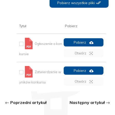
Pobierz wszystkie pliki
Tytuł
Pobierz
Pobierz
Ogłoszenie o kon
Otwórz
kursie
Pobierz
Zatwierdzenie w
Otwórz
yników konkursu
Poprzedni artykuł
Następny artykuł