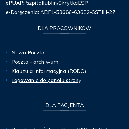
ePUAP: /szpitallublin/SkrytkaESP
e-Doręczenia: AE:PL-53686-63682-SSTIH-27
DLA
PRACOWNIKÓW
Nowa Poczta
Poczta
- archiwum
Klauzula informacyjna (RODO)
Logowanie do panelu strony
DLA
PACJENTA