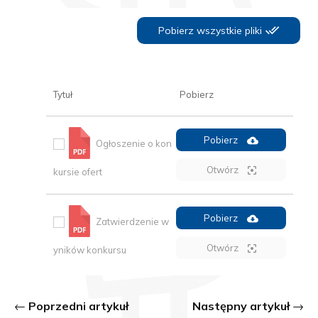
Pobierz wszystkie pliki
Tytuł
Pobierz
Pobierz
Ogłoszenie o kon
Otwórz
kursie ofert
Pobierz
Zatwierdzenie w
Otwórz
yników konkursu
Poprzedni artykuł
Następny artykuł