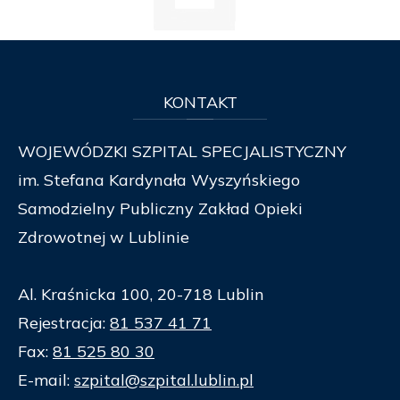
KONTAKT
WOJEWÓDZKI SZPITAL SPECJALISTYCZNY
im. Stefana Kardynała Wyszyńskiego
Samodzielny Publiczny Zakład Opieki
Zdrowotnej w Lublinie
Al. Kraśnicka 100, 20-718 Lublin
Rejestracja:
81 537 41 71
Fax:
81 525 80 30
E-mail:
szpital@szpital.lublin.pl