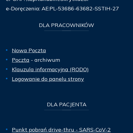
e-Doręczenia: AE:PL-53686-63682-SSTIH-27
DLA
PRACOWNIKÓW
Nowa Poczta
Poczta
- archiwum
Klauzula informacyjna (RODO)
Logowanie do panelu strony
DLA
PACJENTA
Punkt pobrań drive-thru - SARS-CoV-2