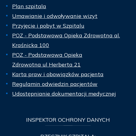
Plan szpitala
Umawianie i odwoływanie wizyt
Przyjęcie i pobyt w Szpitalu
POZ - Podstawowa Opieka Zdrowotna al.
Kraśnicka 100
POZ - Podstawowa Opieka
Zdrowotna ul Herberta 21
Karta praw i obowiązków pacjenta
Regulamin odwiedzin pacjentów
Udostępnianie dokumentacji medycznej
INSPEKTOR
OCHRONY DANYCH