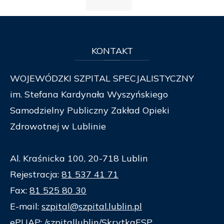
KONTAKT
WOJEWÓDZKI SZPITAL SPECJALISTYCZNY
im. Stefana Kardynała Wyszyńskiego
Samodzielny Publiczny Zakład Opieki
Zdrowotnej w Lublinie
Al. Kraśnicka 100, 20-718 Lublin
Rejestracja:
81 537 41 71
Fax:
81 525 80 30
E-mail:
szpital@szpital.lublin.pl
ePUAP: /szpitallublin/SkrytkaESP