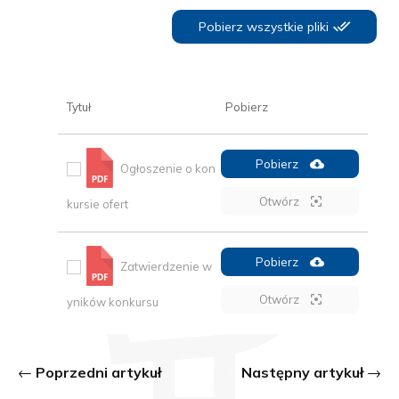
Pobierz wszystkie pliki
Tytuł
Pobierz
Pobierz
Ogłoszenie o kon
Otwórz
kursie ofert
Pobierz
Zatwierdzenie w
Otwórz
yników konkursu
Poprzedni artykuł
Następny artykuł