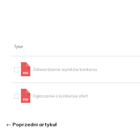
Tytuł
Zatwierdzenie wyników konkursu
Ogłoszenie o konkursie ofert
Poprzedni artykuł