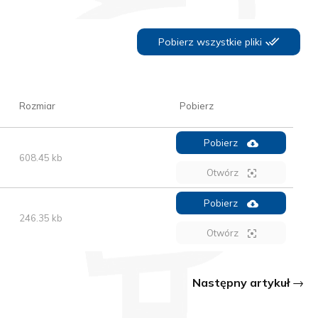
Pobierz wszystkie pliki
Rozmiar
Pobierz
Pobierz
608.45 kb
Otwórz
Pobierz
246.35 kb
Otwórz
Następny artykuł