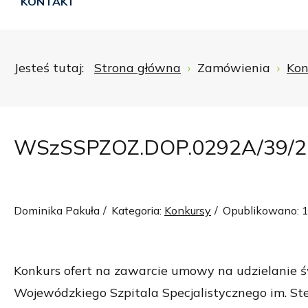
KONTAKT
Jesteś tutaj:
Strona główna
Zamówienia
Kon
WSzSSPZOZ.DOP.0292A/39/2
Dominika Pakuła
Kategoria:
Konkursy
Opublikowano: 1
Konkurs ofert na zawarcie umowy na udzielanie ś
Wojewódzkiego Szpitala Specjalistycznego im. St