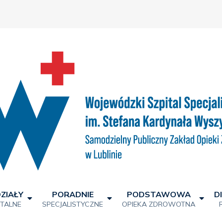
ZIAŁY
PORADNIE
PODSTAWOWA
D
ITALNE
SPECJALISTYCZNE
OPIEKA ZDROWOTNA