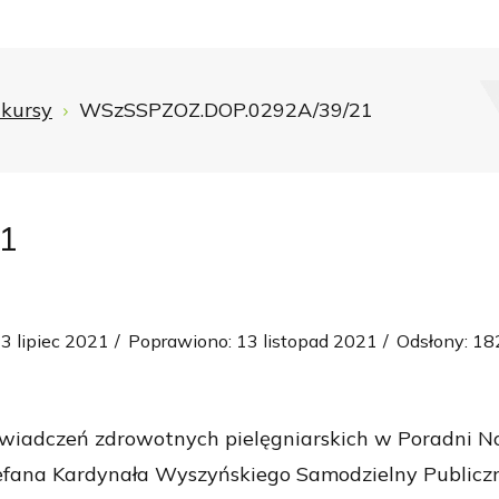
kursy
WSzSSPZOZ.DOP.0292A/39/21
1
3 lipiec 2021
Poprawiono: 13 listopad 2021
Odsłony: 18
wiadczeń zdrowotnych pielęgniarskich w Poradni No
efana Kardynała Wyszyńskiego Samodzielny Publiczn