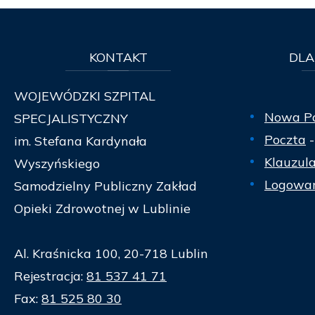
KONTAKT
DLA
WOJEWÓDZKI SZPITAL
Nowa P
SPECJALISTYCZNY
Poczta
-
im. Stefana Kardynała
Klauzul
Wyszyńskiego
Logowan
Samodzielny Publiczny Zakład
Opieki Zdrowotnej w Lublinie
Al. Kraśnicka 100, 20-718 Lublin
Rejestracja:
81 537 41 71
Fax:
81 525 80 30