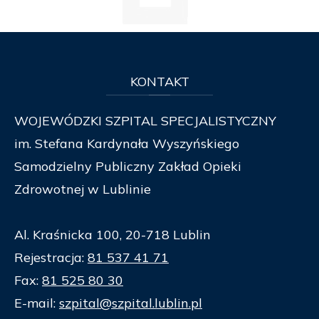
KONTAKT
WOJEWÓDZKI SZPITAL SPECJALISTYCZNY
im. Stefana Kardynała Wyszyńskiego
Samodzielny Publiczny Zakład Opieki
Zdrowotnej w Lublinie
Al. Kraśnicka 100, 20-718 Lublin
Rejestracja:
81 537 41 71
Fax:
81 525 80 30
E-mail:
szpital@szpital.lublin.pl