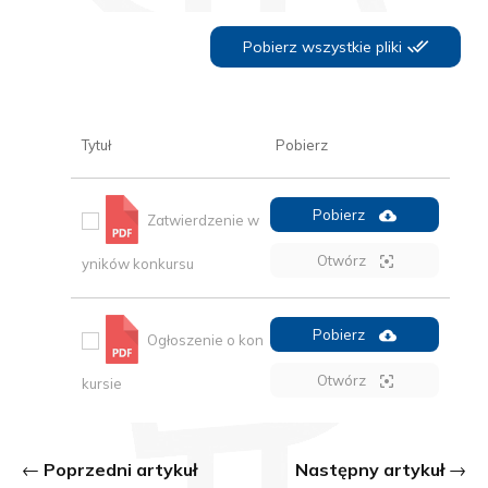
Pobierz wszystkie pliki
Tytuł
Pobierz
Pobierz
Zatwierdzenie w
Otwórz
yników konkursu
Pobierz
Ogłoszenie o kon
Otwórz
kursie
Poprzedni artykuł
Następny artykuł