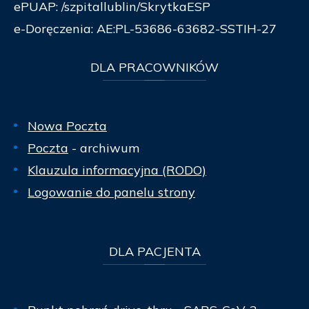
ePUAP: /szpitallublin/SkrytkaESP
e-Doręczenia: AE:PL-53686-63682-SSTIH-27
DLA
PRACOWNIKÓW
Nowa Poczta
Poczta
- archiwum
Klauzula informacyjna (RODO)
Logowanie do panelu strony
DLA
PACJENTA